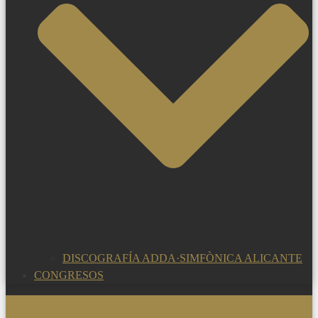
DISCOGRAFÍA ADDA·SIMFÒNICA ALICANTE
CONGRESOS