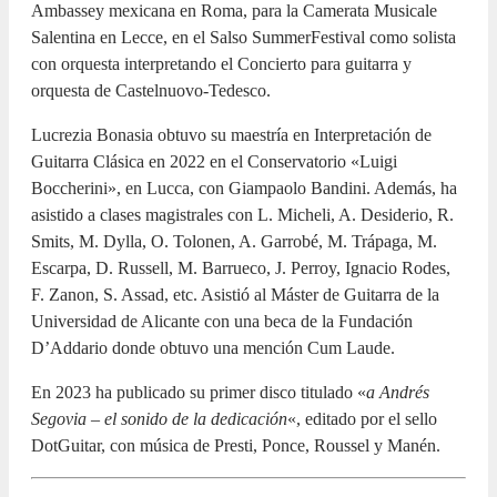
Ambassey mexicana en Roma, para la Camerata Musicale
Salentina en Lecce, en el Salso SummerFestival como solista
con orquesta interpretando el Concierto para guitarra y
orquesta de Castelnuovo-Tedesco.
Lucrezia Bonasia obtuvo su maestría en Interpretación de
Guitarra Clásica en 2022 en el Conservatorio «Luigi
Boccherini», en Lucca, con Giampaolo Bandini. Además, ha
asistido a clases magistrales con L. Micheli, A. Desiderio, R.
Smits, M. Dylla, O. Tolonen, A. Garrobé, M. Trápaga, M.
Escarpa, D. Russell, M. Barrueco, J. Perroy, Ignacio Rodes,
F. Zanon, S. Assad, etc. Asistió al Máster de Guitarra de la
Universidad de Alicante con una beca de la Fundación
D’Addario donde obtuvo una mención Cum Laude.
En 2023 ha publicado su primer disco titulado «
a Andrés
Segovia – el sonido de la dedicación
«, editado por el sello
DotGuitar, con música de Presti, Ponce, Roussel y Manén.