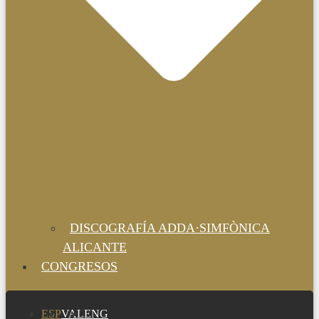
DISCOGRAFÍA ADDA·SIMFÒNICA
ALICANTE
CONGRESOS
ESP
VAL
ENG