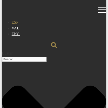
ESP
VAL
ENG
Buscar