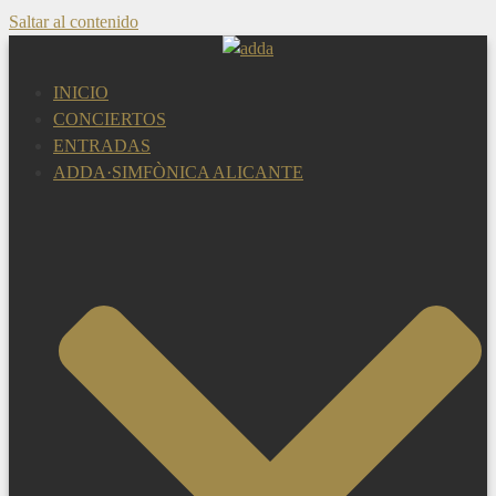
Saltar al contenido
INICIO
CONCIERTOS
ENTRADAS
ADDA·SIMFÒNICA ALICANTE