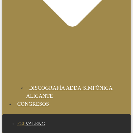
DISCOGRAFÍA ADDA·SIMFÒNICA
ALICANTE
CONGRESOS
ESP
VAL
ENG