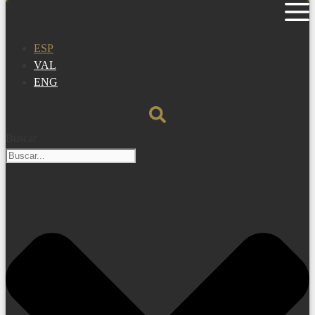
ESP
VAL
ENG
Buscar