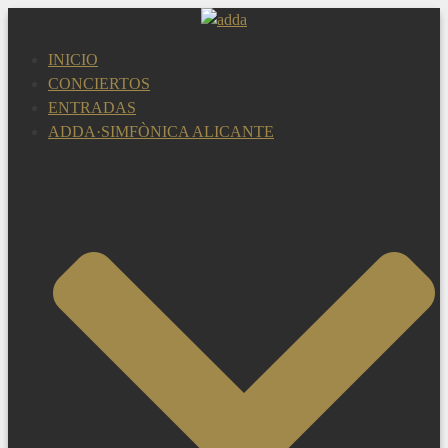
Saltar
al
INICIO
contenido
CONCIERTOS
ENTRADAS
ADDA·SIMFÒNICA ALICANTE