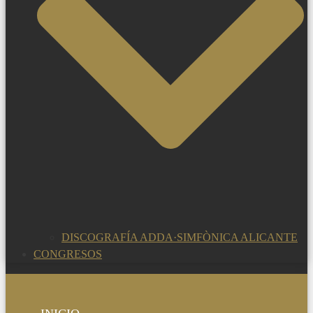
DISCOGRAFÍA ADDA·SIMFÒNICA ALICANTE
CONGRESOS