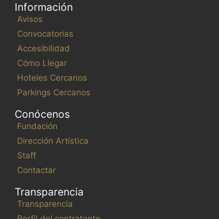
Información
Avisos
Convocatorias
Accesibilidad
Cómo Llegar
Hoteles Cercanos
Parkings Cercanos
Conócenos
Fundación
Dirección Artística
Staff
Contactar
Transparencia
Transparencia
Perfil del contratante