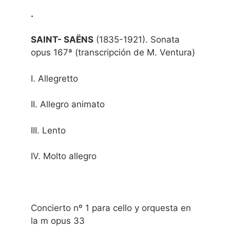
.
SAINT- SAËNS
(1835-1921). Sonata
opus 167ª (transcripción de M. Ventura)
I. Allegretto
II. Allegro animato
III. Lento
IV. Molto allegro
Concierto nº 1 para cello y orquesta en
la m opus 33