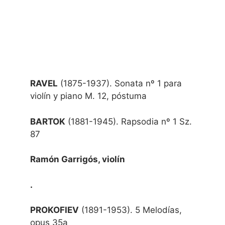
3 ABRIL 2023 / 18:00h
RAVEL
(1875-1937). Sonata nº 1 para
violín y piano M. 12, póstuma
BARTOK
(1881-1945). Rapsodia nº 1 Sz.
87
Ramón Garrigós, violín
.
PROKOFIEV
(1891-1953). 5 Melodías,
opus 35a