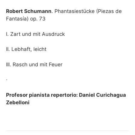
Robert Schumann
. Phantasiestücke (Piezas de
Fantasía) op. 73
I. Zart und mit Ausdruck
II. Lebhaft, leicht
III. Rasch und mit Feuer
·
Profesor pianista repertorio: Daniel Curichagua
Zebelloni