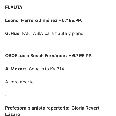
FLAUTA
Leonor Herrero Jiménez – 6.º EE.PP.
G. Hüe.
FANTASÍA para flauta y piano
OBOE
Lucía Bosch Fernández – 6.º EE.PP.
A. Mozart.
Concierto Kv 314
Alegro aperto
·
Profesora pianista repertorio: Gloria Revert
Lázaro