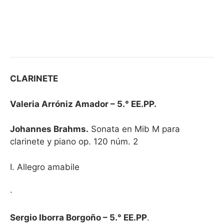
CLARINETE
Valeria Arróniz Amador – 5.° EE.PP.
Johannes Brahms.
Sonata en Mib M para
clarinete y piano op. 120 núm. 2
I. Allegro amabile
·
Sergio Iborra Borgoño – 5.° EE.PP
.