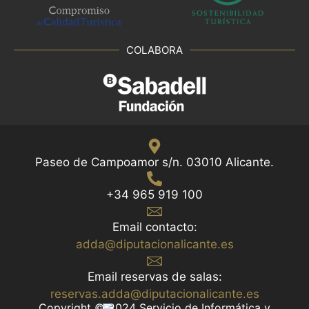
COLABORA
Paseo de Campoamor s/n. 03010 Alicante.
+34 965 919 100
Email contacto:
adda@diputacionalicante.es
Email reservas de salas:
reservas.adda@diputacionalicante.es
Copyright © 2024 Servicio de Informática y