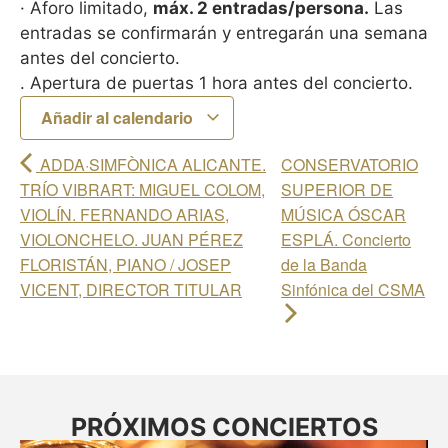
· Aforo limitado,
máx. 2 entradas/persona.
Las
entradas se confirmarán y entregarán una semana
antes del concierto.
. Apertura de puertas 1 hora antes del concierto.
Añadir al calendario
ADDA·SIMFÒNICA ALICANTE.
CONSERVATORIO
TRÍO VIBRART: MIGUEL COLOM,
SUPERIOR DE
VIOLÍN. FERNANDO ARIAS,
MÚSICA ÓSCAR
VIOLONCHELO. JUAN PÉREZ
ESPLÁ. Concierto
FLORISTÁN, PIANO / JOSEP
de la Banda
VICENT, DIRECTOR TITULAR
Sinfónica del CSMA
PRÓXIMOS CONCIERTOS