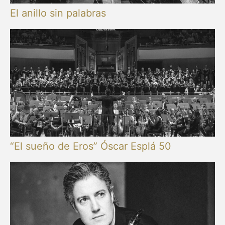
El anillo sin palabras
“El sueño de Eros” Óscar Esplá 50