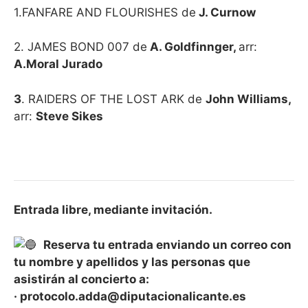
1.FANFARE AND FLOURISHES de
J. Curnow
2. JAMES BOND 007 de
A. Goldfinnger,
arr:
A.Moral Jurado
3
. RAIDERS OF THE LOST ARK de
John Williams,
arr:
Steve Sikes
Entrada libre, mediante invitación.
Reserva tu entrada enviando un correo con
tu nombre y apellidos y las personas que
asistirán al concierto a:
· protocolo.adda@diputacionalicante.es