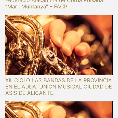
Federació Alacantina de Corda Polsada
“Mar i Muntanya” – FACP
XIII CICLO LAS BANDAS DE LA PROVINCIA
EN EL ADDA. UNIÓN MUSICAL CIUDAD DE
ASIS DE ALICANTE