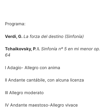
Programa:
Verdi, G.
La forza del destino
(Sinfonía)
Tchaikovsky, P. I.
Sinfonía nº 5 en mi menor op.
64
I Adagio- Allegro con anima
II Andante cantábile, con alcuna licenza
III Allegro moderato
IV Andante maestoso-Allegro vivace