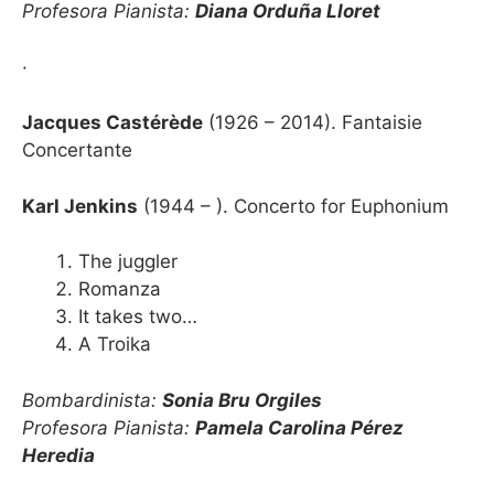
Profesora Pianista:
Diana Orduña Lloret
·
Jacques Castérède
(1926 – 2014). Fantaisie
Concertante
Karl Jenkins
(1944 – ). Concerto for Euphonium
The juggler
Romanza
It takes two…
A Troika
Bombardinista:
Sonia Bru Orgiles
Profesora Pianista:
Pamela Carolina Pérez
Heredia