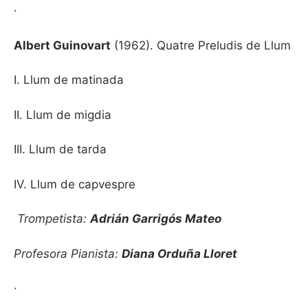
·
Albert Guinovart
(1962). Quatre Preludis de Llum
I. Llum de matinada
II. Llum de migdia
III. Llum de tarda
IV. Llum de capvespre
Trompetista:
Adrián Garrigós Mateo
Profesora Pianista:
Diana Orduña Lloret
·