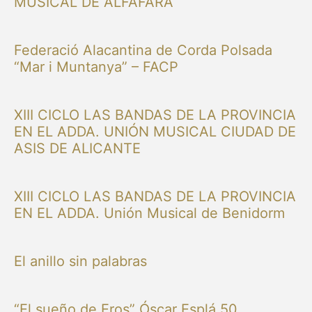
MUSICAL DE ALFAFARA
Federació Alacantina de Corda Polsada
“Mar i Muntanya” – FACP
XIII CICLO LAS BANDAS DE LA PROVINCIA
EN EL ADDA. UNIÓN MUSICAL CIUDAD DE
ASIS DE ALICANTE
XIII CICLO LAS BANDAS DE LA PROVINCIA
EN EL ADDA. Unión Musical de Benidorm
El anillo sin palabras
“El sueño de Eros” Óscar Esplá 50