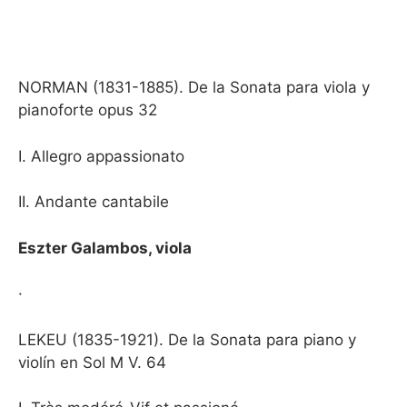
NORMAN (1831-1885). De la Sonata para viola y
pianoforte opus 32
I. Allegro appassionato
II. Andante cantabile
Eszter Galambos, viola
·
LEKEU (1835-1921). De la Sonata para piano y
violín en Sol M V. 64