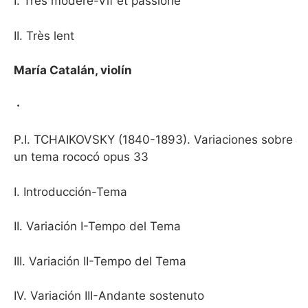
I. Très modéré-Vif et passioné
II. Très lent
María Catalán, violín
·
P.I. TCHAIKOVSKY (1840-1893). Variaciones sobre
un tema rococó opus 33
I. Introducción-Tema
II. Variación I-Tempo del Tema
III. Variación II-Tempo del Tema
IV. Variación III-Andante sostenuto