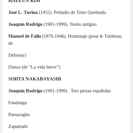
HAEEUN KIM
José L. Turina
(1952). Preludio de Torre Quebrada
Joaquín Rodrigo
(1901-1999). Tiento antiguo
Manuel de Falla
(1876-1946). Homenaje (pour le Tombeau
de
Debussy)
Danza (de “La vida breve”)
SOHTA NAKABAYASHI
Joaquín Rodrigo
(1901-1999) . Tres piezas españolas
Fandango
Passacaglia
Zapateado