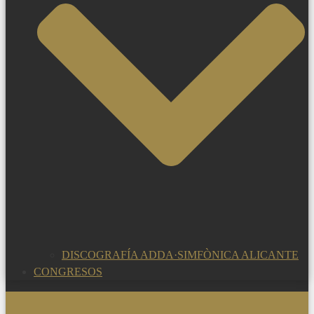
DISCOGRAFÍA ADDA·SIMFÒNICA ALICANTE
CONGRESOS