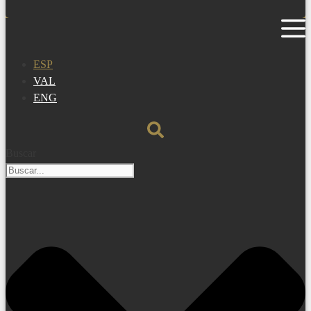
ESP
VAL
ENG
Buscar