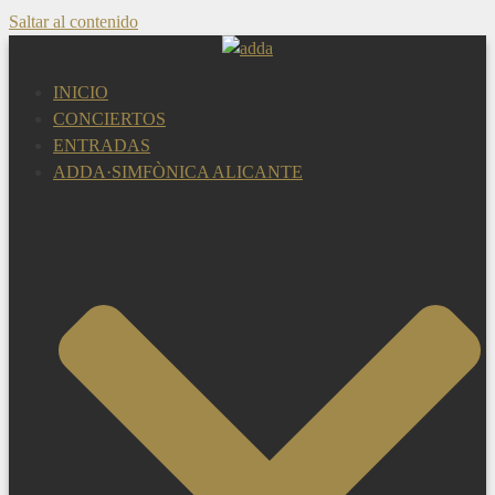
Saltar al contenido
INICIO
CONCIERTOS
ENTRADAS
ADDA·SIMFÒNICA ALICANTE