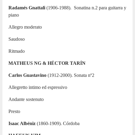
Radamés Gnattali
(1906-1988).
Sonatina n.2 para guitarra y
piano
Allegro moderato
Saudoso
Ritmado
MATHEUS NG & HÉCTOR TARÍN
Carlos Guastavino
(1912-2000). Sonata nº2
Allegretto intimo ed espressivo
Andante sostenuto
Presto
Isaac Albéniz
(1860-1909). Córdoba