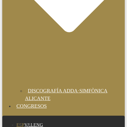
DISCOGRAFÍA ADDA·SIMFÒNICA
ALICANTE
CONGRESOS
ESP
VAL
ENG