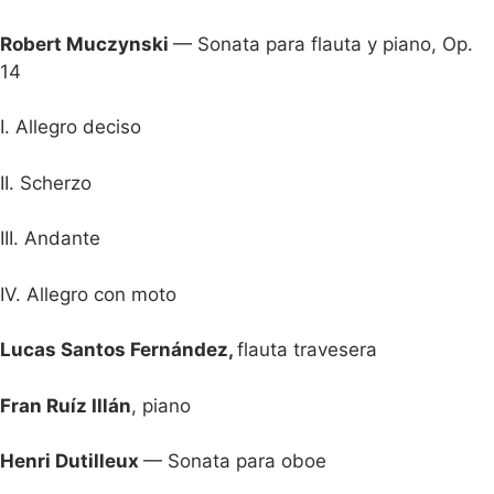
Robert Muczynski
— Sonata para flauta y piano, Op.
14
I. Allegro deciso
II. Scherzo
III. Andante
IV. Allegro con moto
Lucas Santos Fernández,
flauta travesera
Fran Ruíz Illán
, piano
Henri Dutilleux
— Sonata para oboe