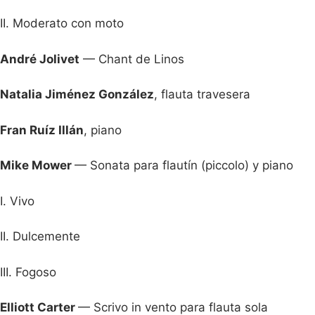
II. Moderato con moto
André Jolivet
— Chant de Linos
Natalia Jiménez González
, flauta travesera
Fran Ruíz Illán
, piano
Mike Mower
— Sonata para flautín (piccolo) y piano
I. Vivo
II. Dulcemente
III. Fogoso
Elliott Carter
— Scrivo in vento para flauta sola