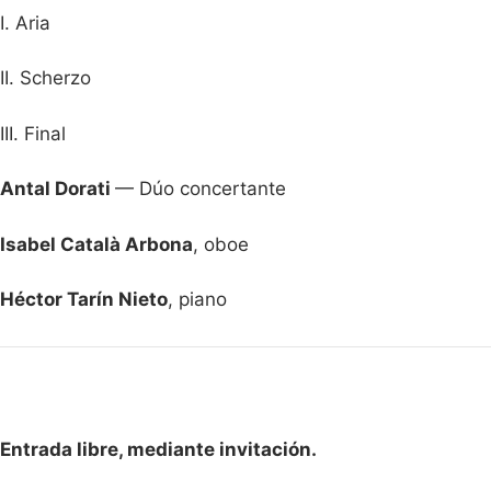
I. Aria
II. Scherzo
III. Final
Antal Dorati
— Dúo concertante
Isabel Català Arbona
, oboe
Héctor Tarín Nieto
, piano
Entrada libre, mediante invitación.