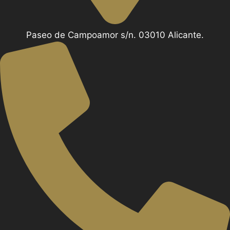
Paseo de Campoamor s/n. 03010 Alicante.