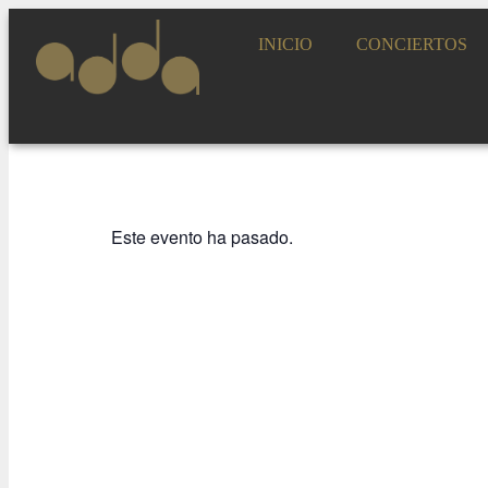
INICIO
CONCIERTOS
Este evento ha pasado.
ADDA JOVEN
CONSERVATORI
ESPLÁ. ORQUE
16 FEBRERO 2026 / 20:00h