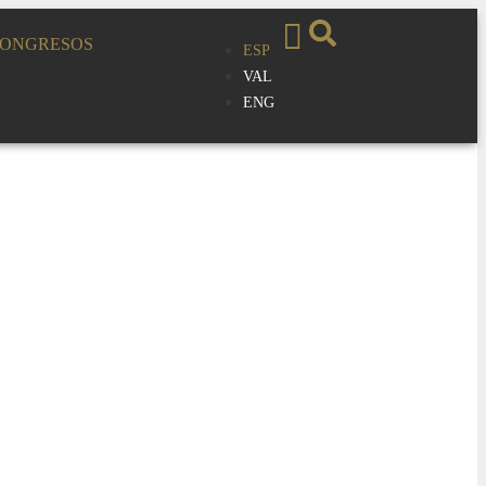
ONGRESOS
ESP
VAL
ENG
SICA ÓSCAR