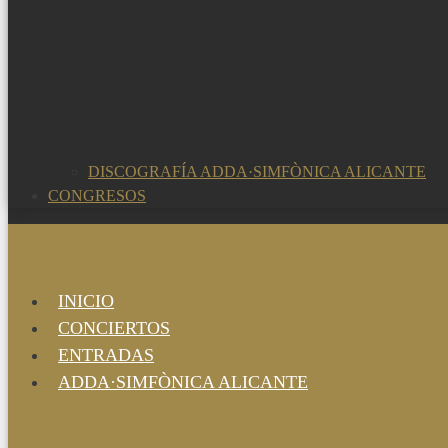
DISCOGRAFÍA ADDA·SIMFÒNICA ALICANTE
CONGRESOS
INICIO
CONCIERTOS
ENTRADAS
ADDA·SIMFÒNICA ALICANTE