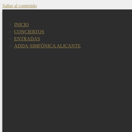
Saltar al contenido
INICIO
CONCIERTOS
ENTRADAS
ADDA·SIMFÒNICA ALICANTE