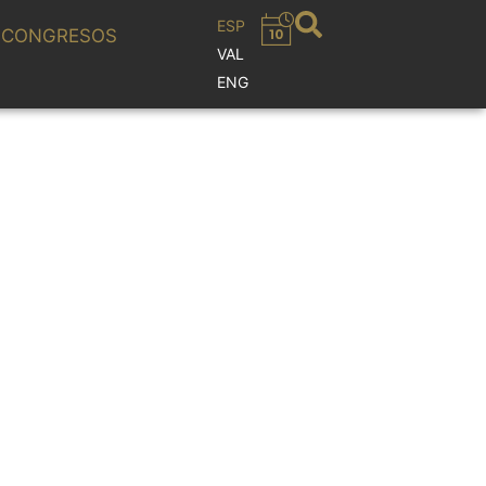
ESP
CONGRESOS
VAL
ENG
ENA. Arias