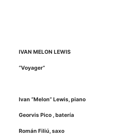
IVAN MELON LEWIS
“Voyager”
Ivan “Melon” Lewis, piano
Georvis Pico , batería
Román Filiú, saxo