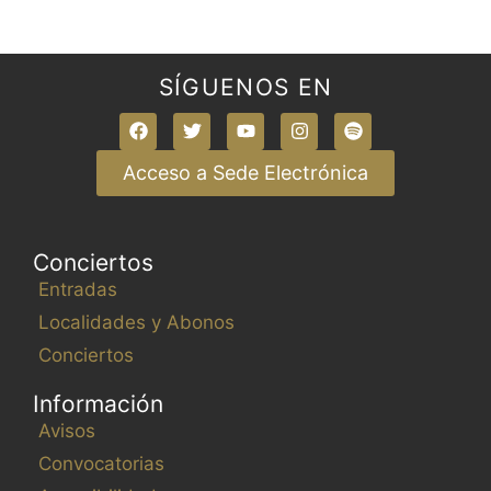
SÍGUENOS EN
Acceso a Sede Electrónica
Conciertos
Entradas
Localidades y Abonos
Conciertos
Información
Avisos
Convocatorias