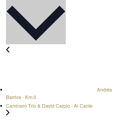
Andrés
Barrios - Km.0
Caminero Trío & David Carpio - Al Cante