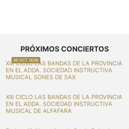
PRÓXIMOS CONCIERTOS
30 AGO 2026
30 AGO 2026
13 SEP 2026
20 SEP 2026
20 SEP 2026
26 SEP 2026
03 OCT 2026
16 OCT 2026
26 OCT 2026
XIII CICLO LAS BANDAS DE LA PROVINCIA
EN EL ADDA. SOCIEDAD INSTRUCTIVA
MUSICAL SONES DE SAX
XIII CICLO LAS BANDAS DE LA PROVINCIA
EN EL ADDA. SOCIEDAD INSTRUCTIVA
MUSICAL DE ALFAFARA