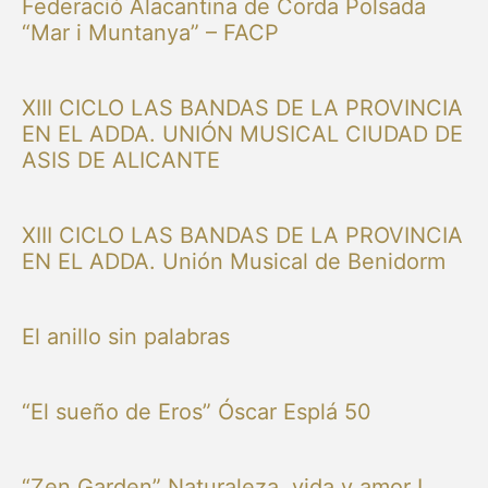
Federació Alacantina de Corda Polsada
“Mar i Muntanya” – FACP
XIII CICLO LAS BANDAS DE LA PROVINCIA
EN EL ADDA. UNIÓN MUSICAL CIUDAD DE
ASIS DE ALICANTE
XIII CICLO LAS BANDAS DE LA PROVINCIA
EN EL ADDA. Unión Musical de Benidorm
El anillo sin palabras
“El sueño de Eros” Óscar Esplá 50
“Zen Garden” Naturaleza, vida y amor I