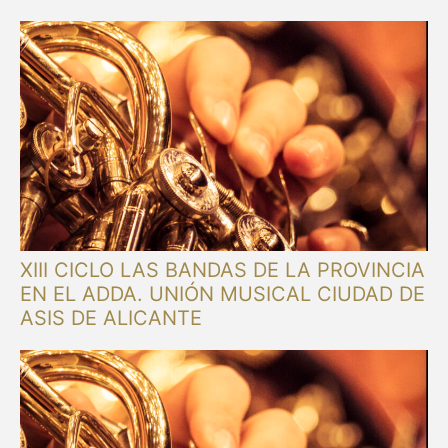
XIII CICLO LAS BANDAS DE LA PROVINCIA
EN EL ADDA. UNIÓN MUSICAL CIUDAD DE
ASIS DE ALICANTE