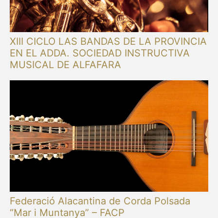
XIII CICLO LAS BANDAS DE LA PROVINCIA
EN EL ADDA. SOCIEDAD INSTRUCTIVA
MUSICAL DE ALFAFARA
Federació Alacantina de Corda Polsada
“Mar i Muntanya” – FACP