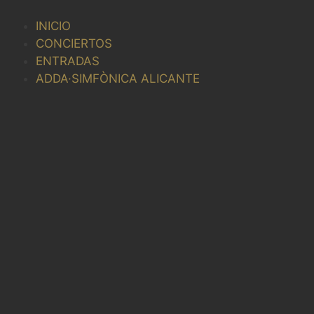
Saltar
al
INICIO
contenido
CONCIERTOS
ENTRADAS
ADDA·SIMFÒNICA ALICANTE