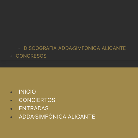
DISCOGRAFÍA ADDA·SIMFÒNICA ALICANTE
CONGRESOS
INICIO
CONCIERTOS
ENTRADAS
ADDA·SIMFÒNICA ALICANTE