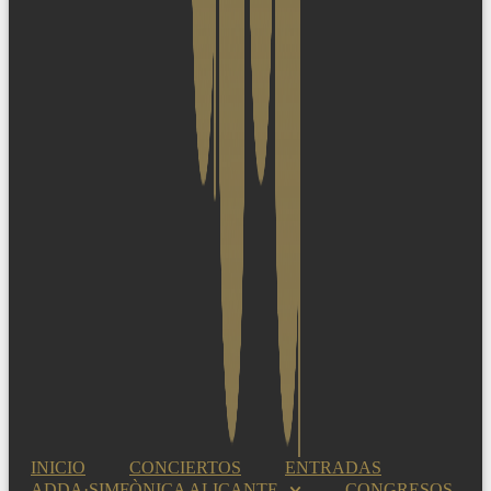
INICIO
CONCIERTOS
ENTRADAS
ADDA·SIMFÒNICA ALICANTE
CONGRESOS