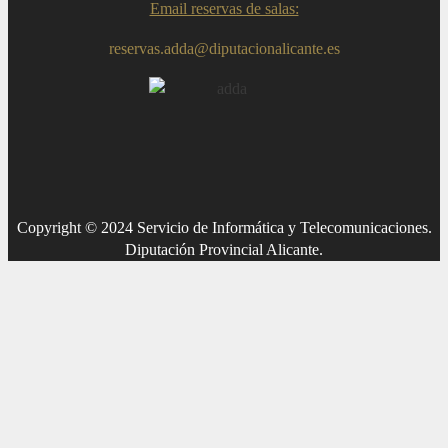
Email reservas de salas:
reservas.adda@diputacionalicante.es
Copyright © 2024 Servicio de Informática y Telecomunicaciones.
Diputación Provincial Alicante.