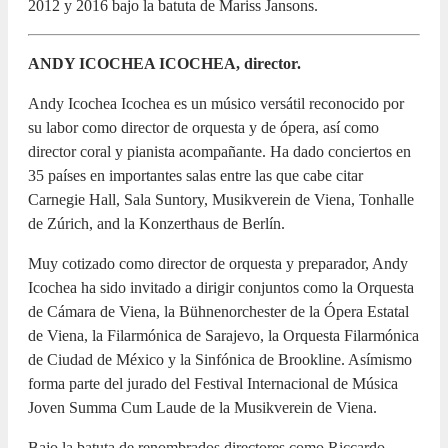
2012 y 2016 bajo la batuta de Mariss Jansons.
ANDY ICOCHEA ICOCHEA, director.
Andy Icochea Icochea es un músico versátil reconocido por
su labor como director de orquesta y de ópera, así como
director coral y pianista acompañante. Ha dado conciertos en
35 países en importantes salas entre las que cabe citar
Carnegie Hall, Sala Suntory, Musikverein de Viena, Tonhalle
de Zúrich, and la Konzerthaus de Berlín.
Muy cotizado como director de orquesta y preparador, Andy
Icochea ha sido invitado a dirigir conjuntos como la Orquesta
de Cámara de Viena, la Bühnenorchester de la Ópera Estatal
de Viena, la Filarmónica de Sarajevo, la Orquesta Filarmónica
de Ciudad de México y la Sinfónica de Brookline. Asímismo
forma parte del jurado del Festival Internacional de Música
Joven Summa Cum Laude de la Musikverein de Viena.
Bajo la batuta de renombrados directores como Riccardo