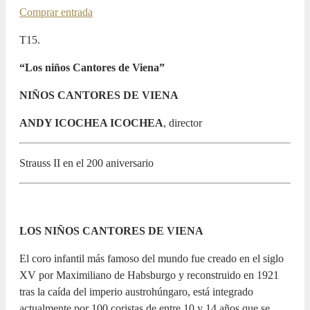
Comprar entrada
T15.
“Los niños Cantores de Viena”
NIÑOS CANTORES DE VIENA
ANDY ICOCHEA ICOCHEA
, director
Strauss II en el 200 aniversario
LOS NIÑOS CANTORES DE VIENA
El coro infantil más famoso del mundo fue creado en el siglo
XV por Maximiliano de Habsburgo y reconstruido en 1921
tras la caída del imperio austrohúngaro, está integrado
actualmente por 100 coristas de entre 10 y 14 años que se