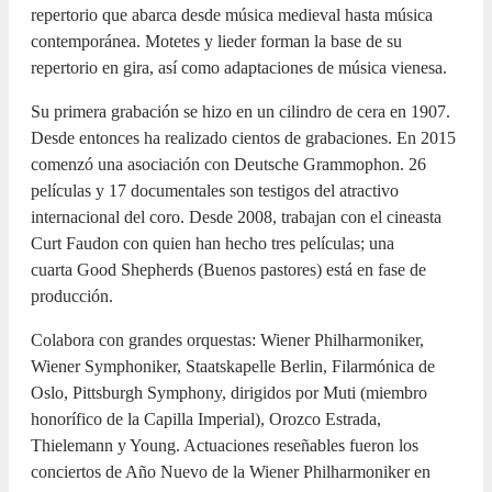
repertorio que abarca desde música medieval hasta música
contemporánea. Motetes y lieder forman la base de su
repertorio en gira, así como adaptaciones de música vienesa.
Su primera grabación se hizo en un cilindro de cera en 1907.
Desde entonces ha realizado cientos de grabaciones. En 2015
comenzó una asociación con Deutsche Grammophon. 26
películas y 17 documentales son testigos del atractivo
internacional del coro. Desde 2008, trabajan con el cineasta
Curt Faudon con quien han hecho tres películas; una
cuarta Good Shepherds (Buenos pastores) está en fase de
producción.
Colabora con grandes orquestas: Wiener Philharmoniker,
Wiener Symphoniker, Staatskapelle Berlin, Filarmónica de
Oslo, Pittsburgh Symphony, dirigidos por Muti (miembro
honorífico de la Capilla Imperial), Orozco Estrada,
Thielemann y Young. Actuaciones reseñables fueron los
conciertos de Año Nuevo de la Wiener Philharmoniker en