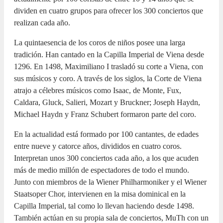
dividen en cuatro grupos para ofrecer los 300 conciertos que
realizan cada año.
La quintaesencia de los coros de niños posee una larga
tradición. Han cantado en la Capilla Imperial de Viena desde
1296. En 1498, Maximiliano I trasladó su corte a Viena, con
sus músicos y coro. A través de los siglos, la Corte de Viena
atrajo a célebres músicos como Isaac, de Monte, Fux,
Caldara, Gluck, Salieri, Mozart y Bruckner; Joseph Haydn,
Michael Haydn y Franz Schubert formaron parte del coro.
En la actualidad está formado por 100 cantantes, de edades
entre nueve y catorce años, divididos en cuatro coros.
Interpretan unos 300 conciertos cada año, a los que acuden
más de medio millón de espectadores de todo el mundo.
Junto con miembros de la Wiener Philharmoniker y el Wiener
Staatsoper Chor, intervienen en la misa dominical en la
Capilla Imperial, tal como lo llevan haciendo desde 1498.
También actúan en su propia sala de conciertos, MuTh con un