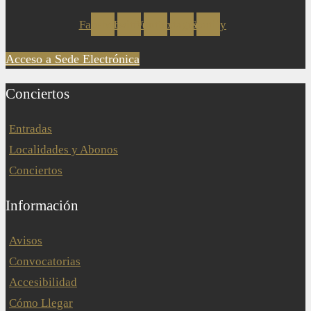
Facebook
Twitter
Youtube
Instagram
Spotify
Acceso a Sede Electrónica
Conciertos
Entradas
Localidades y Abonos
Conciertos
Información
Avisos
Convocatorias
Accesibilidad
Cómo Llegar