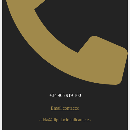
+34 965 919 100
Email contacto:
adda@diputacionalicante.es