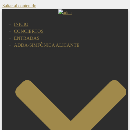
Saltar al contenido
INICIO
CONCIERTOS
ENTRADAS
ADDA·SIMFÒNICA ALICANTE