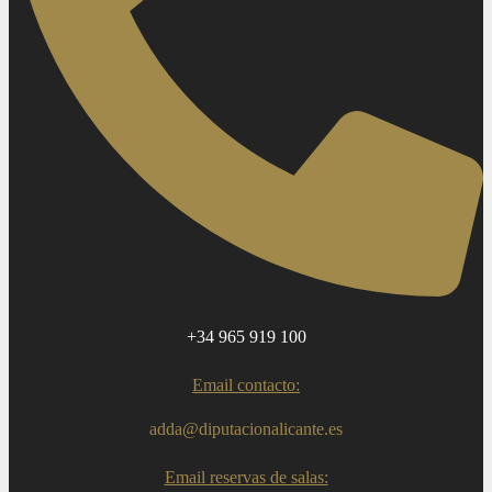
+34 965 919 100
Email contacto:
adda@diputacionalicante.es
Email reservas de salas: