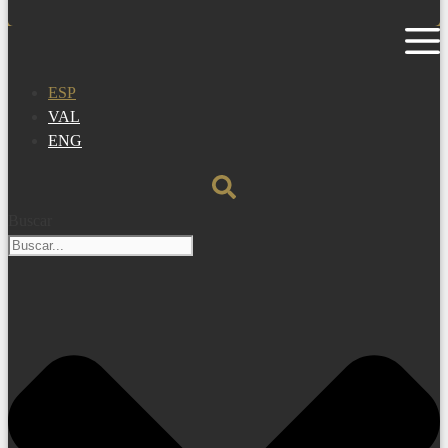
ESP
VAL
ENG
Buscar