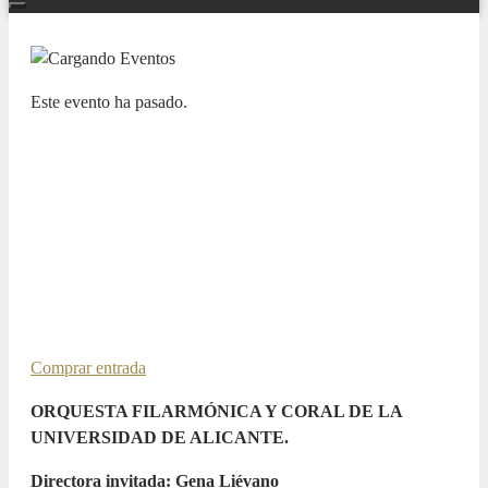
Este evento ha pasado.
ADDA JOVEN
ORQUESTA FILARMÓNICA Y
CORAL DE LA UNIVERSIDAD
DE ALICANTE, OFUA.
CONCIERTO DE NAVIDAD.
17 DICIEMBRE 2025 / 20:00h
Comprar entrada
ORQUESTA FILARMÓNICA Y CORAL DE LA
UNIVERSIDAD DE ALICANTE.
Directora invitada: Gena Liévano