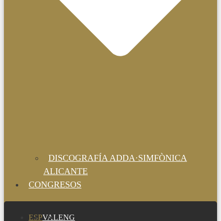
DISCOGRAFÍA ADDA·SIMFÒNICA
ALICANTE
CONGRESOS
ESP
VAL
ENG