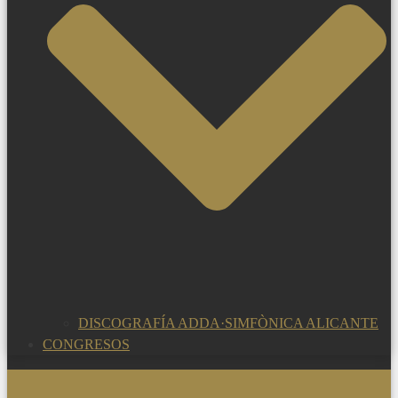
DISCOGRAFÍA ADDA·SIMFÒNICA ALICANTE
CONGRESOS