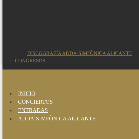
DISCOGRAFÍA ADDA·SIMFÒNICA ALICANTE
CONGRESOS
INICIO
CONCIERTOS
ENTRADAS
ADDA·SIMFÒNICA ALICANTE