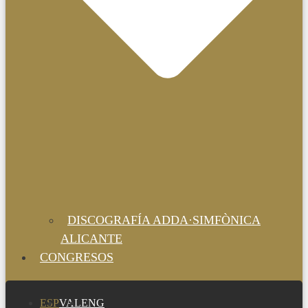
DISCOGRAFÍA ADDA·SIMFÒNICA
ALICANTE
CONGRESOS
ESP
VAL
ENG