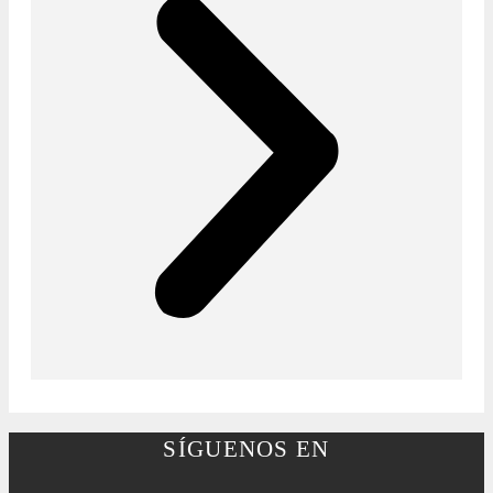
SÍGUENOS EN