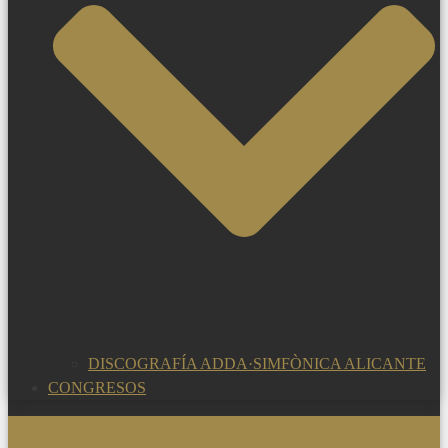
DISCOGRAFÍA ADDA·SIMFÒNICA ALICANTE
CONGRESOS