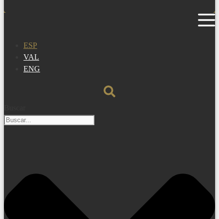
ESP
VAL
ENG
Buscar