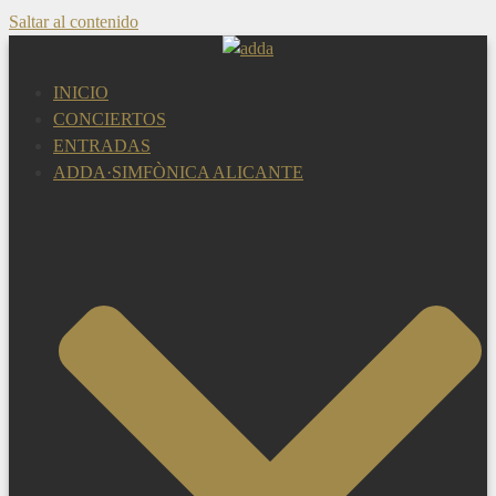
Saltar al contenido
INICIO
CONCIERTOS
ENTRADAS
ADDA·SIMFÒNICA ALICANTE