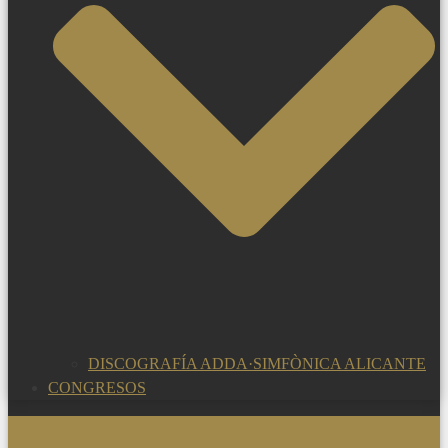
DISCOGRAFÍA ADDA·SIMFÒNICA ALICANTE
CONGRESOS