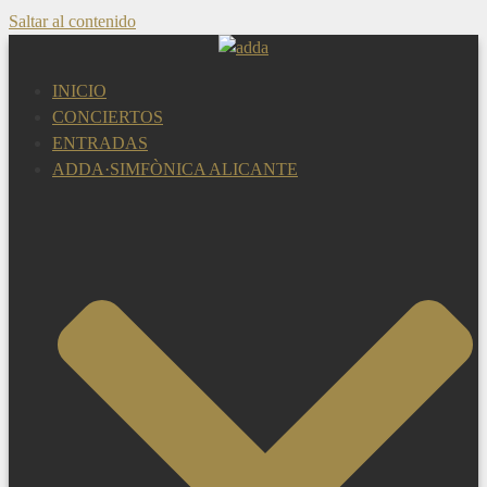
Saltar al contenido
INICIO
CONCIERTOS
ENTRADAS
ADDA·SIMFÒNICA ALICANTE