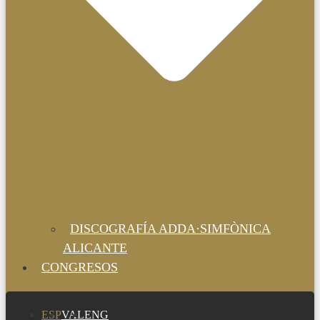
DISCOGRAFÍA ADDA·SIMFÒNICA
ALICANTE
CONGRESOS
ESP
VAL
ENG