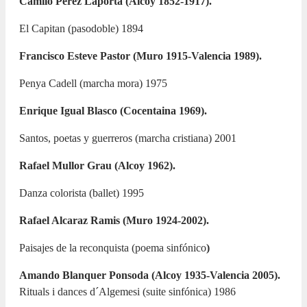
Camilo Pérez Laporta (Alcoy 1852-1917).
El Capitan (pasodoble) 1894
Francisco Esteve Pastor (Muro 1915-Valencia 1989).
Penya Cadell (marcha mora) 1975
Enrique Igual Blasco (Cocentaina 1969).
Santos, poetas y guerreros (marcha cristiana) 2001
Rafael Mullor Grau (Alcoy 1962).
Danza colorista (ballet) 1995
Rafael Alcaraz Ramis (Muro 1924-2002).
Paisajes de la reconquista (poema sinfónico
)
Amando Blanquer Ponsoda (Alcoy 1935-Valencia 2005).
Rituals i dances d´Algemesi (suite sinfónica) 1986