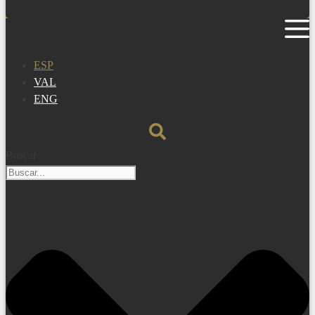
ESP
VAL
ENG
Buscar