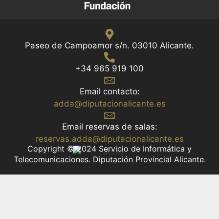
Paseo de Campoamor s/n. 03010 Alicante.
+34 965 919 100
Email contacto:
adda@diputacionalicante.es
Email reservas de salas:
reservas.adda@diputacionalicante.es
Copyright © 2024 Servicio de Informática y
Telecomunicaciones. Diputación Provincial Alicante.