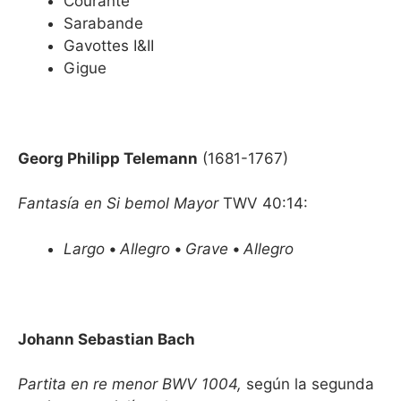
Courante
Sarabande
Gavottes I&II
Gigue
Georg Philipp Telemann
(1681-1767)
Fantasía en Si bemol Mayor
TWV 40:14:
Largo
•
Allegro
•
Grave
•
Allegro
Johann Sebastian Bach
Partita en re menor BWV 1004,
según la segunda