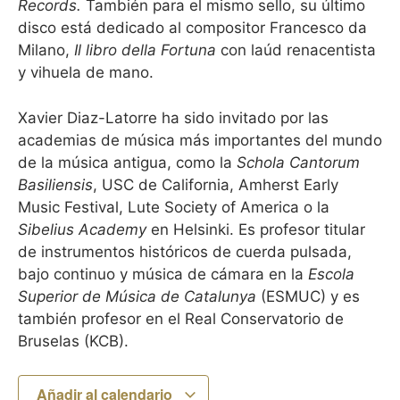
Records.
También para el mismo sello, su último
disco está dedicado al compositor Francesco da
Milano,
Il libro della Fortuna
con laúd renacentista
y vihuela de mano.
Xavier Diaz-Latorre ha sido invitado por las
academias de música más importantes del mundo
de la música antigua, como la
Schola Cantorum
Basiliensis
, USC de California, Amherst Early
Music Festival, Lute Society of America o la
Sibelius Academy
en Helsinki. Es profesor titular
de instrumentos históricos de cuerda pulsada,
bajo continuo y música de cámara en la
Escola
Superior de Música de Catalunya
(ESMUC) y es
también profesor en el Real Conservatorio de
Bruselas (KCB).
Añadir al calendario