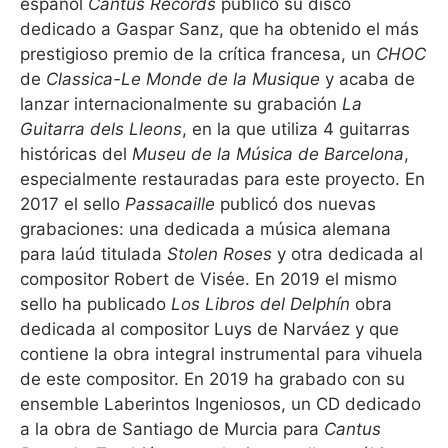
español
Cantus Records
publicó su disco
dedicado a Gaspar Sanz, que ha obtenido el más
prestigioso premio de la crítica francesa, un
CHOC
de
Classica-Le Monde de la Musique
y acaba de
lanzar internacionalmente su grabación
La
Guitarra dels Lleons
, en la que utiliza 4 guitarras
históricas del
Museu de la Música de Barcelona
,
especialmente restauradas para este proyecto. En
2017 el sello
Passacaille
publicó dos nuevas
grabaciones: una dedicada a música alemana
para laúd titulada
Stolen Roses
y otra dedicada al
compositor Robert de Visée. En 2019 el mismo
sello ha publicado
Los Libros del Delphín
obra
dedicada al compositor Luys de Narváez y que
contiene la obra integral instrumental para vihuela
de este compositor. En 2019 ha grabado con su
ensemble Laberintos Ingeniosos, un CD dedicado
a la obra de Santiago de Murcia para
Cantus