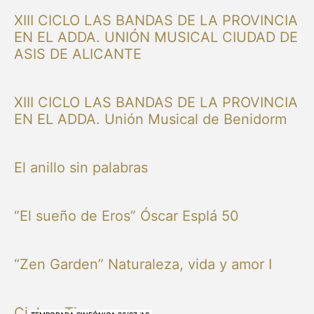
XIII CICLO LAS BANDAS DE LA PROVINCIA
EN EL ADDA. UNIÓN MUSICAL CIUDAD DE
ASIS DE ALICANTE
XIII CICLO LAS BANDAS DE LA PROVINCIA
EN EL ADDA. Unión Musical de Benidorm
El anillo sin palabras
“El sueño de Eros” Óscar Esplá 50
“Zen Garden” Naturaleza, vida y amor I
Cielo y Tierra