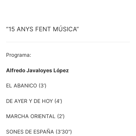
“15 ANYS FENT MÚSICA”
Programa:
Alfredo Javaloyes López
EL ABANICO (3’)
DE AYER Y DE HOY (4’)
MARCHA ORIENTAL (2’)
SONES DE ESPAÑA (3’30’’)