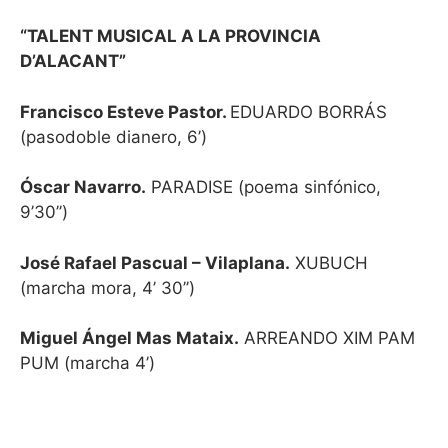
“TALENT MUSICAL A LA PROVINCIA
D’ALACANT”
Francisco Esteve Pastor.
EDUARDO BORRÁS
(pasodoble dianero, 6’)
Óscar Navarro.
PARADISE (poema sinfónico,
9’30’’)
José Rafael Pascual – Vilaplana.
XUBUCH
(marcha mora, 4’ 30’’)
Miguel Ángel Mas Mataix.
ARREANDO XIM PAM
PUM (marcha 4’)