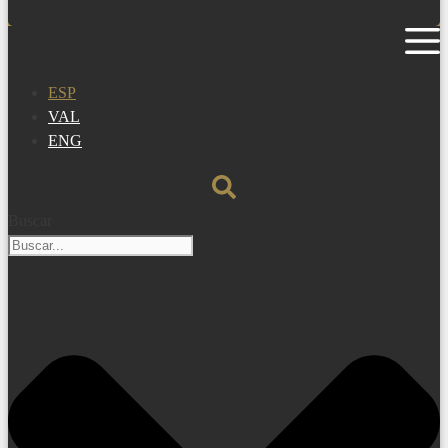
ESP
VAL
ENG
Buscar