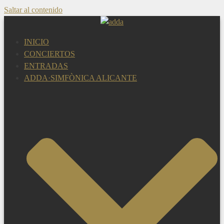
Saltar al contenido
INICIO
CONCIERTOS
ENTRADAS
ADDA·SIMFÒNICA ALICANTE