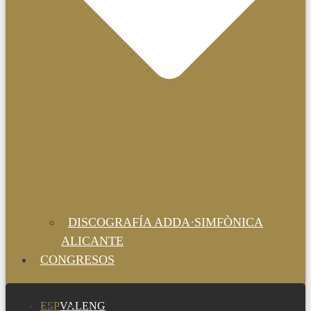
DISCOGRAFÍA ADDA·SIMFÒNICA
ALICANTE
CONGRESOS
ESP
VAL
ENG