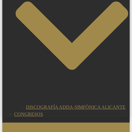
DISCOGRAFÍA ADDA·SIMFÒNICA ALICANTE
CONGRESOS