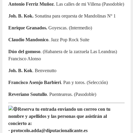
Antonio Ferriz Muñoz
. Las calles de mi Villena (Pasodoble)
Joh. B. Kok.
Sonatina para orquesta de Mandolinas Nº 1
Enrique Granados.
Goyescas. (Intermedio)
Claudio Mandonico
. Jazz Pop Rock Suite
Dúo del gomoso
. (Habanera de la zarzuela Las Leandras)
Francisco Alonso
Joh. B. Kok
. Benvenutto
Francisco Asenjo Barbieri
. Pan y toros. (Selección)
Reveriano Soutullo
. Puenteareas. (Pasodoble)
Reserva tu entrada enviando un correo con tu
nombre y apellidos y las personas que asistirán al
concierto a:
· protocolo.adda@diputacionalicante.es