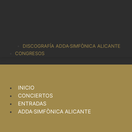
DISCOGRAFÍA ADDA·SIMFÒNICA ALICANTE
CONGRESOS
INICIO
CONCIERTOS
ENTRADAS
ADDA·SIMFÒNICA ALICANTE