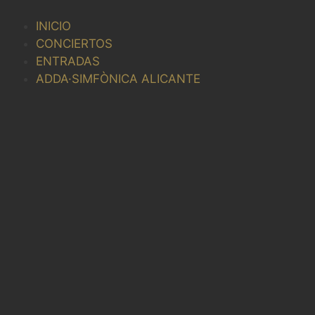
Saltar
al
INICIO
contenido
CONCIERTOS
ENTRADAS
ADDA·SIMFÒNICA ALICANTE