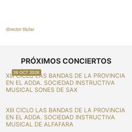
director titular
PRÓXIMOS CONCIERTOS
30 AGO 2026
30 AGO 2026
13 SEP 2026
20 SEP 2026
20 SEP 2026
26 SEP 2026
03 OCT 2026
16 OCT 2026
26 OCT 2026
XIII CICLO LAS BANDAS DE LA PROVINCIA
EN EL ADDA. SOCIEDAD INSTRUCTIVA
MUSICAL SONES DE SAX
XIII CICLO LAS BANDAS DE LA PROVINCIA
EN EL ADDA. SOCIEDAD INSTRUCTIVA
MUSICAL DE ALFAFARA