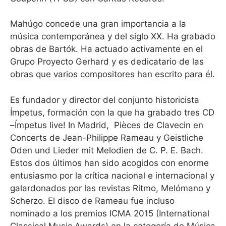
Mahúgo concede una gran importancia a la
música contemporánea y del siglo XX. Ha grabado
obras de Bartók. Ha actuado activamente en el
Grupo Proyecto Gerhard y es dedicatario de las
obras que varios compositores han escrito para él.
Es fundador y director del conjunto historicista
Ímpetus, formación con la que ha grabado tres CD
–Ímpetus live! In Madrid, Pièces de Clavecin en
Concerts de Jean-Philippe Rameau y Geistliche
Oden und Lieder mit Melodien de C. P. E. Bach.
Estos dos últimos han sido acogidos con enorme
entusiasmo por la crítica nacional e internacional y
galardonados por las revistas Ritmo, Melómano y
Scherzo. El disco de Rameau fue incluso
nominado a los premios ICMA 2015 (International
Classical Music Awards) en la categoría de Música