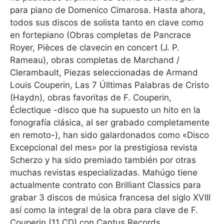
para piano de Domenico Cimarosa. Hasta ahora,
todos sus discos de solista tanto en clave como
en fortepiano (Obras completas de Pancrace
Royer, Pièces de clavecin en concert (J. P.
Rameau), obras completas de Marchand /
Clerambault, Piezas seleccionadas de Armand
Louis Couperin, Las 7 Úlltimas Palabras de Cristo
(Haydn), obras favoritas de F. Couperin,
Éclectique -disco que ha supuesto un hito en la
fonografía clásica, al ser grabado completamente
en remoto-), han sido galardonados como «Disco
Excepcional del mes» por la prestigiosa revista
Scherzo y ha sido premiado también por otras
muchas revistas especializadas. Mahúgo tiene
actualmente contrato con Brilliant Classics para
grabar 3 discos de música francesa del siglo XVIII
así como la integral de la obra para clave de F.
Couperin (11 CD) con Cantus Records.