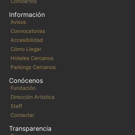
Conciertos
Información
Avisos
Convocatorias
Accesibilidad
Cómo Llegar
Hoteles Cercanos
Parkings Cercanos
Conócenos
Fundación
Dirección Artística
Staff
Contactar
Transparencia