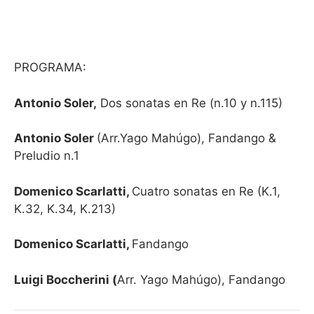
PROGRAMA:
Antonio Soler,
Dos sonatas en Re (n.10 y n.115)
Antonio Soler
(Arr.Yago Mahúgo), Fandango &
Preludio n.1
Domenico Scarlatti,
Cuatro sonatas en Re (K.1,
K.32, K.34, K.213)
Domenico Scarlatti,
Fandango
Luigi Boccherini (
Arr. Yago Mahúgo), Fandango