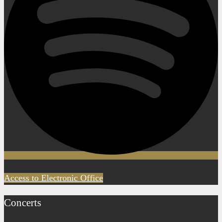
Access to Electronic Office
Concerts