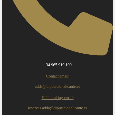
+34 965 919 100
Contact email:
adda@diputacionalicante.es
Hall booking email:
reservas.adda@diputacionalicante.es