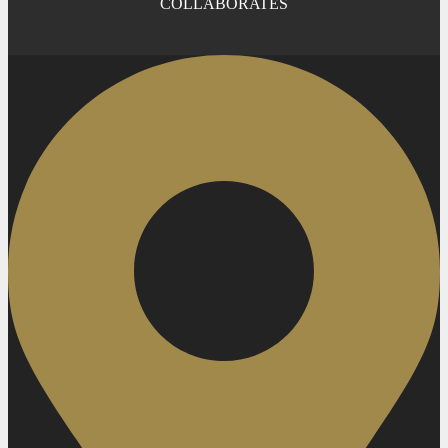
COLLABORATES