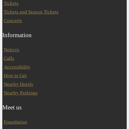
Tickets
Tickets and Season Tickets
Concerts
Information
Notices
Calls
Accessibility
How to Get
Nearby Hotels
Nearby Parkings
Meet us
Foundation