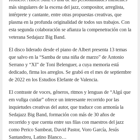
más singulares de la escena del jazz, compositor, arreglista,
intérprete y cantante, entre otras propuestas creativas, que
plasma en la profunda originalidad de todos sus trabajos. Con
esta segunda colaboración se afianza la compenetración con la
veterana Sedajazz Big Band.
El disco liderado desde el piano de Albert presenta 13 temas
que salvo en la “Samba de una niña de marzo” de Antonio
Serrano y “XI” de Toni Belenguer, a cuya memoria está
dedicado, firma los arreglos. Se grabó en el mes de septiembre
de 2022 en los Estudios Elefante de Valencia.
El contraste de voces, géneros, ritmos y lenguas de “Algú que
em vullga cuidar” ofrece un interesante recorrido por las
inquietudes creativas del autor, que traduce con armonía la
Sedajazz Big Band, formación con más de 30 años de
recorrido y que cuenta entre sus filas con maestros del jazz
como Perico Sambeat, David Pastor, Voro García, Jesús
Santandreu, Latino Blanco…