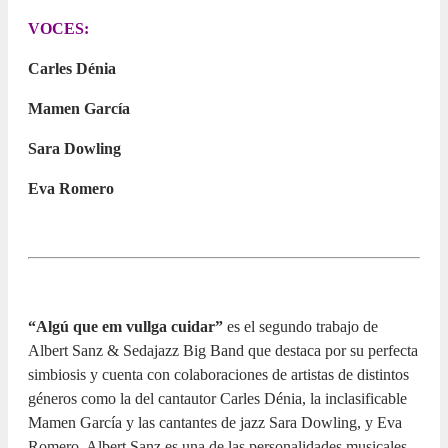
VOCES:
Carles Dénia
Mamen García
Sara Dowling
Eva Romero
“Algú que em vullga cuidar”
es el segundo trabajo de
Albert Sanz & Sedajazz Big Band que destaca por su perfecta
simbiosis y cuenta con colaboraciones de artistas de distintos
géneros como la del cantautor Carles Dénia, la inclasificable
Mamen García y las cantantes de jazz Sara Dowling, y Eva
Romero. Albert Sanz es una de las personalidades musicales