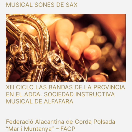
MUSICAL SONES DE SAX
XIII CICLO LAS BANDAS DE LA PROVINCIA
EN EL ADDA. SOCIEDAD INSTRUCTIVA
MUSICAL DE ALFAFARA
Federació Alacantina de Corda Polsada
“Mar i Muntanya” – FACP