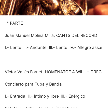
1ª PARTE
Juan Manuel Molina Millá. CANTS DEL RECORD
I.- Lento II.- Andante III.- Lento IV.- Allegro assai
.
Víctor Vallés Fornet. HOMENATGE A WILL – GREG
Concierto para Tuba y Banda
I.- Entrada II.- Íntimo y libre III.- Enérgico