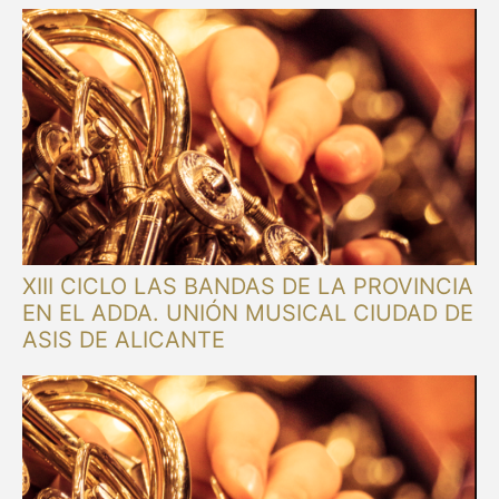
XIII CICLO LAS BANDAS DE LA PROVINCIA
EN EL ADDA. UNIÓN MUSICAL CIUDAD DE
ASIS DE ALICANTE