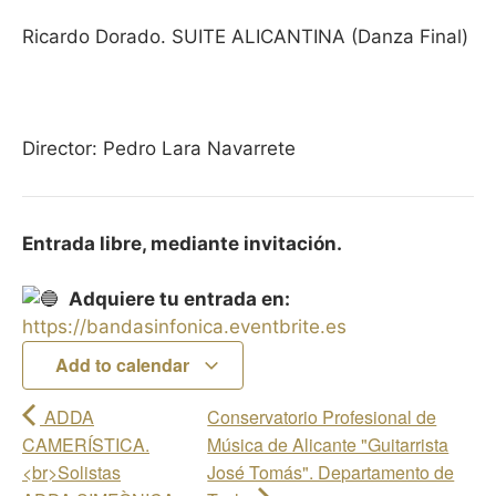
Ricardo Dorado. SUITE ALICANTINA (Danza Final)
Director: Pedro Lara Navarrete
Entrada libre, mediante invitación.
Adquiere tu entrada en:
https://bandasinfonica.eventbrite.es
Add to calendar
ADDA
Conservatorio Profesional de
CAMERÍSTICA.
Música de Alicante "Guitarrista
<br>Solistas
José Tomás". Departamento de