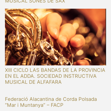
MUSICAL SONES DE SAX
XIII CICLO LAS BANDAS DE LA PROVINCIA
EN EL ADDA. SOCIEDAD INSTRUCTIVA
MUSICAL DE ALFAFARA
Federació Alacantina de Corda Polsada
“Mar i Muntanya” – FACP