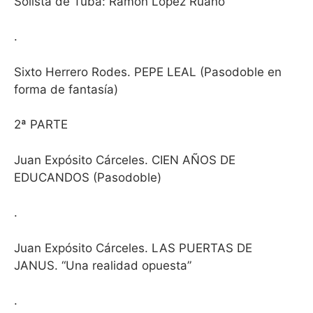
Solista de Tuba: Ramón López Ruano
.
Sixto Herrero Rodes. PEPE LEAL (Pasodoble en
forma de fantasía)
2ª PARTE
Juan Expósito Cárceles. CIEN AÑOS DE
EDUCANDOS (Pasodoble)
.
Juan Expósito Cárceles. LAS PUERTAS DE
JANUS. “Una realidad opuesta”
.