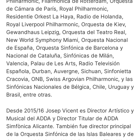
Philharmonic, Filarmónica de Rotterdam, Orquesta
de Cámara de París, Royal Philharmonic,
Residentie Orkest La Haya, Radio de Holanda,
Royal Liverpool Philharmonic, Orquesta de Kiev,
Gewandhaus Leipzig, Orquesta del Teatro Real,
New World Symphony Miami, Orquesta Nacional
de España, Orquesta Sinfónica de Barcelona y
Nacional de Cataluña, Sinfónicas de Milán,
Valencia, Palau de Les Arts, Radio Televisión
Española, Durban, Auvergne, Sichuan, Sinfonietta
Cracovia, ONB, Swiss Argovian Philharmonic, y las
Sinfónicas Nacionales de Bélgica, Chile, Uruguay y
Brasil, entre otras.
Desde 2015/16 Josep Vicent es Director Artístico y
Musical del ADDA y Director Titular de ADDA
Simfònica Alicante. También fue director principal
de la Orquesta Sinfónica de las Islas Baleares y de