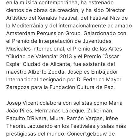
en la música contemporánea, ha estrenado
cientos de obras de creación, y ha sido Director
Artístico del Xenakis Festival, del Festival Nits de
la Mediterrània y del internacionalmente aclamado
Amsterdam Percussion Group. Galardonado con
el Premio de Interpretación de Juventudes
Musicales Internacional, el Premio de las Artes
“Ciudad de Valencia” 2013 y el Premio “Óscar
Esplá” Ciudad de Alicante, fue asistente del
maestro Alberto Zedda. Josep es Embajador
Internacional designado por D. Federico Mayor
Zaragoza para la Fundación Cultura de Paz.
Josep Vicent colabora con solistas como Maria
João Pires, Hermanas Labèque, Zukerman,
Paquito D’Rivera, Miura, Ramón Vargas, Iréne
Theorin…actuando en los Festivales y salas más
prestigiosas del mundo: Concertgebouw de