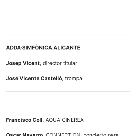
ADDA·SIMFÒNICA ALICANTE
Josep Vicent
, director titular
José Vicente Castelló
, trompa
Francisco Coll
, AQUA CINEREA
Oscar Navarro
, CONNECTION, concierto para