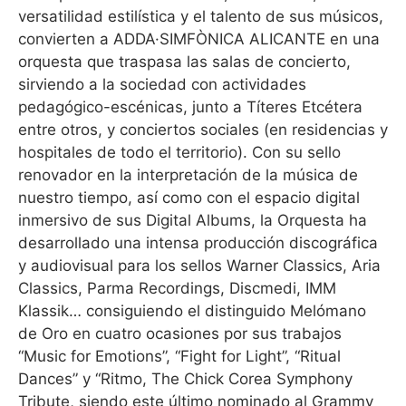
versatilidad estilística y el talento de sus músicos,
convierten a ADDA·SIMFÒNICA ALICANTE en una
orquesta que traspasa las salas de concierto,
sirviendo a la sociedad con actividades
pedagógico-escénicas, junto a Títeres Etcétera
entre otros, y conciertos sociales (en residencias y
hospitales de todo el territorio). Con su sello
renovador en la interpretación de la música de
nuestro tiempo, así como con el espacio digital
inmersivo de sus Digital Albums, la Orquesta ha
desarrollado una intensa producción discográfica
y audiovisual para los sellos Warner Classics, Aria
Classics, Parma Recordings, Discmedi, IMM
Klassik… consiguiendo el distinguido Melómano
de Oro en cuatro ocasiones por sus trabajos
“Music for Emotions”, “Fight for Light”, “Ritual
Dances” y “Ritmo, The Chick Corea Symphony
Tribute, siendo este último nominado al Grammy