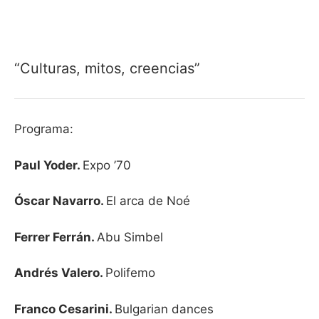
“Culturas, mitos, creencias”
Programa:
Paul Yoder.
Expo ’70
Óscar Navarro.
El arca de Noé
Ferrer Ferrán.
Abu Simbel
Andrés Valero.
Polifemo
Franco Cesarini.
Bulgarian dances