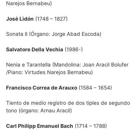
Narejos Bernabeu)
José Lidón
(1748 – 1827)
Sonata II
(Órgano: Jorge Abad Escoda)
Salvatore Della Vechia
(1986-)
Nenia e Tarantella
(Mandolina: Joan Aracil Bolufer
/Piano: Virtudes Narejos Bernabeu)
Francisco Correa de Arauxo
(1584 – 1654)
Tiento de medio registro de dos tiples de segundo
tono
(órgano: Arnau Aracil)
Carl Philipp Emanuel Bach
(1714 – 1788)