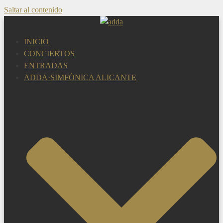
Saltar al contenido
INICIO
CONCIERTOS
ENTRADAS
ADDA·SIMFÒNICA ALICANTE