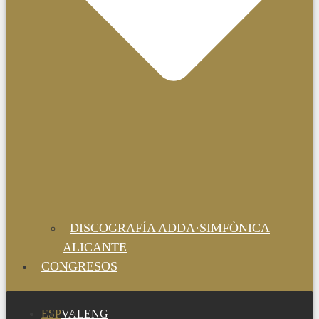
DISCOGRAFÍA ADDA·SIMFÒNICA
ALICANTE
CONGRESOS
ESP
VAL
ENG