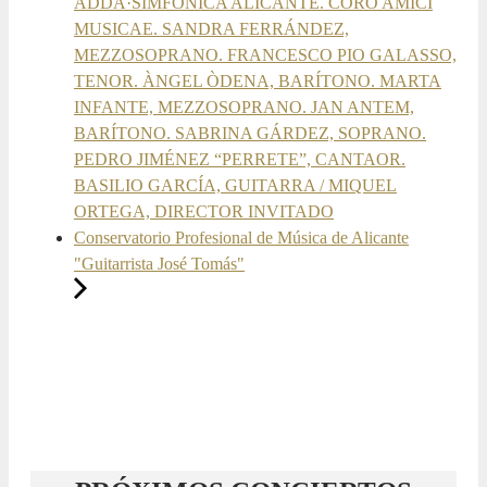
ADDA·SIMFÒNICA ALICANTE. CORO AMICI
MUSICAE. SANDRA FERRÁNDEZ,
MEZZOSOPRANO. FRANCESCO PIO GALASSO,
TENOR. ÀNGEL ÒDENA, BARÍTONO. MARTA
INFANTE, MEZZOSOPRANO. JAN ANTEM,
BARÍTONO. SABRINA GÁRDEZ, SOPRANO.
PEDRO JIMÉNEZ “PERRETE”, CANTAOR.
BASILIO GARCÍA, GUITARRA / MIQUEL
ORTEGA, DIRECTOR INVITADO
Conservatorio Profesional de Música de Alicante
"Guitarrista José Tomás"