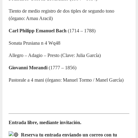
Tiento de medio registro de dos tiples de segundo tono
(órgano: Arnau Aracil)
Carl Philipp Emanuel Bach
(1714 – 1788)
Sonata Prusiana n 4 Wq48
Allegro – Adagio – Presto
(Clave: Julia García)
Giovanni Morandi
(1777 – 1856)
Pastorale a 4 mani
(órgano: Manuel Tormo /
Manel García)
Entrada libre, mediante invitación.
Reserva tu entrada enviando un correo con tu