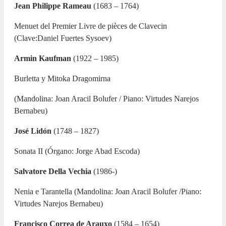
Jean Philippe Rameau
(1683 – 1764)
Menuet del Premier Livre de pièces de Clavecin
(Clave:Daniel Fuertes Sysoev)
Armin Kaufman
(1922 – 1985)
Burletta y Mitoka Dragomirna
(Mandolina: Joan Aracil Bolufer /
Piano: Virtudes Narejos
Bernabeu)
José Lidón
(1748 – 1827)
Sonata II
(Órgano: Jorge Abad Escoda)
Salvatore Della Vechia
(1986-)
Nenia e Tarantella
(Mandolina: Joan Aracil Bolufer /Piano:
Virtudes Narejos Bernabeu)
Francisco Correa de Arauxo
(1584 – 1654)