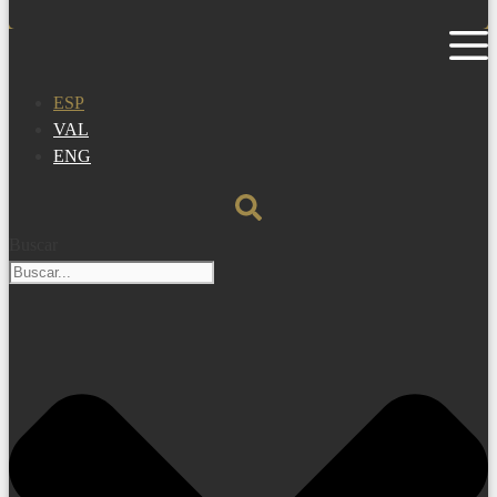
ESP
VAL
ENG
Buscar