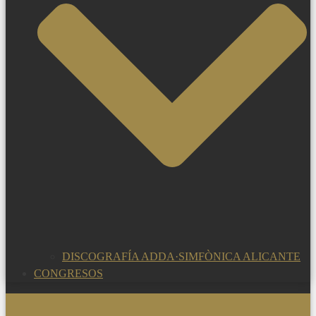
DISCOGRAFÍA ADDA·SIMFÒNICA ALICANTE
CONGRESOS