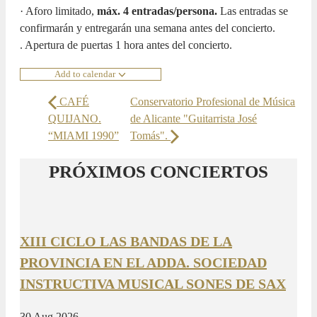
· Aforo limitado,
máx. 4 entradas/persona.
Las entradas se
confirmarán y entregarán una semana antes del concierto.
. Apertura de puertas 1 hora antes del concierto.
Add to calendar
CAFÉ
Conservatorio Profesional de Música
QUIJANO.
de Alicante "Guitarrista José
“MIAMI 1990”
Tomás".
PRÓXIMOS CONCIERTOS
XIII CICLO LAS BANDAS DE LA
PROVINCIA EN EL ADDA. SOCIEDAD
INSTRUCTIVA MUSICAL SONES DE SAX
30 Aug 2026