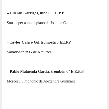
–
⁠Guerau Garrigos, tuba 6 E.E.P.P.
Sonata per a tuba i piano de Joaquín Cano.
– Taylor Calero Gil, trompeta 3 EE.PP.
Variationen in G de Kreutzer.
– Pablo Maluenda García, trombón 6° E.E.P.P.
Morceau Simphonic de Alexandre Guilmant.