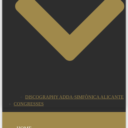
DISCOGRAPHY ADDA·SIMFÒNICA ALICANTE
CONGRESSES