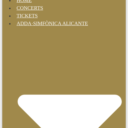
HOME
CONCERTS
TICKETS
ADDA·SIMFÒNICA ALICANTE