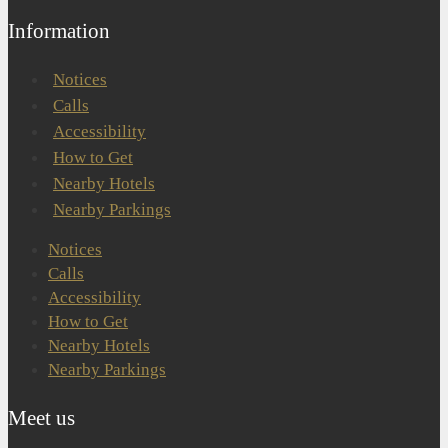
Information
Notices
Calls
Accessibility
How to Get
Nearby Hotels
Nearby Parkings
Notices
Calls
Accessibility
How to Get
Nearby Hotels
Nearby Parkings
Meet us