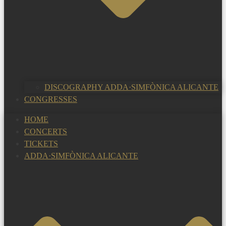
DISCOGRAPHY ADDA·SIMFÒNICA ALICANTE
CONGRESSES
HOME
CONCERTS
TICKETS
ADDA·SIMFÒNICA ALICANTE