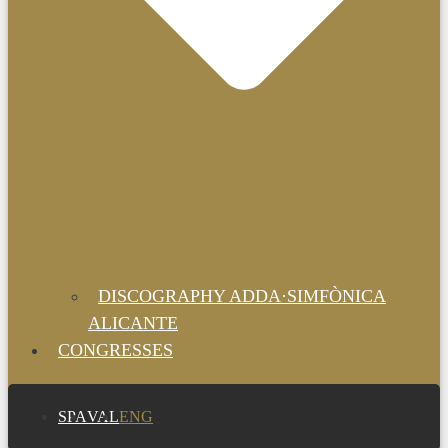
DISCOGRAPHY ADDA·SIMFÒNICA
ALICANTE
CONGRESSES
SPA
VAL
ENG