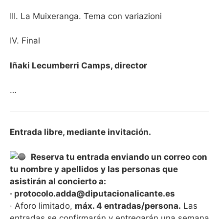
III. La Muixeranga. Tema con variazioni
IV. Final
Iñaki Lecumberri Camps, director
…
Entrada libre, mediante invitación.
Reserva tu entrada enviando un correo con
tu nombre y apellidos y las personas que
asistirán al concierto a:
· protocolo.adda@diputacionalicante.es
· Aforo limitado,
máx. 4 entradas/persona.
Las
entradas se confirmarán y entregarán una semana