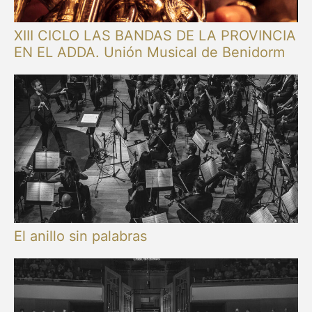
XIII CICLO LAS BANDAS DE LA PROVINCIA
EN EL ADDA. Unión Musical de Benidorm
El anillo sin palabras