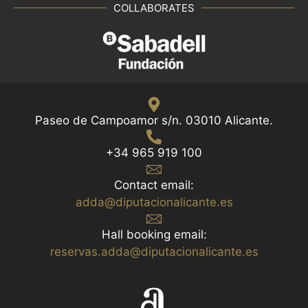
COLLABORATES
Paseo de Campoamor s/n. 03010 Alicante.
+34 965 919 100
Contact email:
adda@diputacionalicante.es
Hall booking email:
reservas.adda@diputacionalicante.es