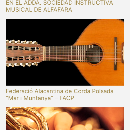
EN EL ADDA. SOCIEDAD INSTRUCTIVA
MUSICAL DE ALFAFARA
Federació Alacantina de Corda Polsada
“Mar i Muntanya” – FACP