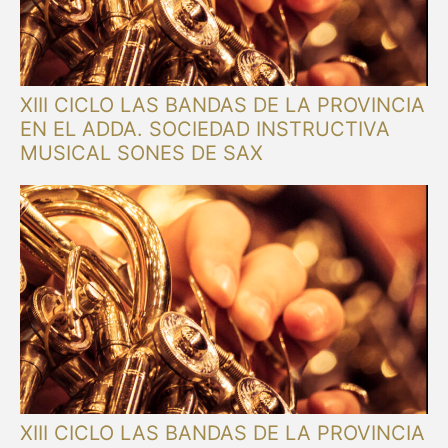
XIII CICLO LAS BANDAS DE LA PROVINCIA
EN EL ADDA. SOCIEDAD INSTRUCTIVA
MUSICAL SONES DE SAX
XIII CICLO LAS BANDAS DE LA PROVINCIA