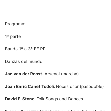
Programa:
1ª parte
Banda 1º a 3º EE.PP.
Danzas del mundo
Jan van der Roost.
Arsenal (marcha)
Joan Enric Canet Todolí.
Noces d´or (pasodoble)
David E. Stone.
Folk Songs and Dances.