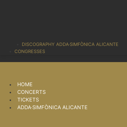
DISCOGRAPHY ADDA·SIMFÒNICA ALICANTE
CONGRESSES
HOME
CONCERTS
TICKETS
ADDA·SIMFÒNICA ALICANTE