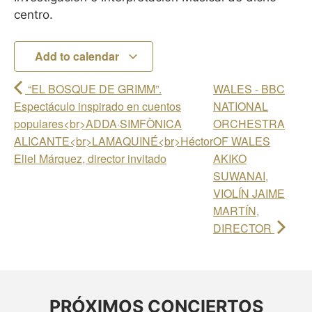
centro.
Add to calendar
“EL BOSQUE DE GRIMM”.
WALES - BBC
Espectáculo inspirado en cuentos
NATIONAL
populares<br>ADDA·SIMFÒNICA
ORCHESTRA
ALICANTE<br>LAMAQUINÉ<br>Héctor
OF WALES
Eliel Márquez, director invitado
AKIKO
SUWANAI,
VIOLÍN JAIME
MARTÍN,
DIRECTOR
PRÓXIMOS CONCIERTOS