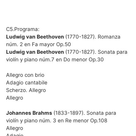
C5.Programa:
Ludwig van Beethoven
(1770-1827). Romanza
núm. 2 en Fa mayor Op.50
Ludwig van Beethoven
(1770-1827). Sonata para
violín y piano núm.7 en Do menor Op.30
Allegro con brio
Adagio cantabile
Scherzo. Allegro
Allegro
Johannes Brahms
(1833-1897). Sonata para
violín y piano núm. 3 en Re menor Op.108
Allegro
Adagio