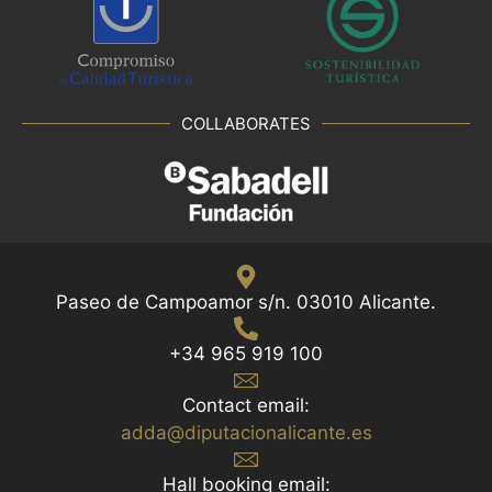
COLLABORATES
Paseo de Campoamor s/n. 03010 Alicante.
+34 965 919 100
Contact email:
adda@diputacionalicante.es
Hall booking email: