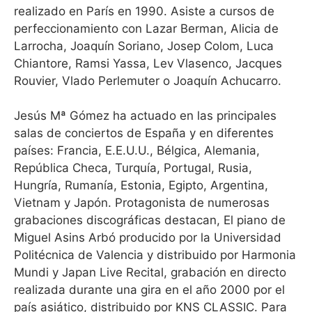
realizado en París en 1990. Asiste a cursos de
perfeccionamiento con Lazar Berman, Alicia de
Larrocha, Joaquín Soriano, Josep Colom, Luca
Chiantore, Ramsi Yassa, Lev Vlasenco, Jacques
Rouvier, Vlado Perlemuter o Joaquín Achucarro.
Jesús Mª Gómez ha actuado en las principales
salas de conciertos de España y en diferentes
países: Francia, E.E.U.U., Bélgica, Alemania,
República Checa, Turquía, Portugal, Rusia,
Hungría, Rumanía, Estonia, Egipto, Argentina,
Vietnam y Japón. Protagonista de numerosas
grabaciones discográficas destacan, El piano de
Miguel Asins Arbó producido por la Universidad
Politécnica de Valencia y distribuido por Harmonia
Mundi y Japan Live Recital, grabación en directo
realizada durante una gira en el año 2000 por el
país asiático, distribuido por KNS CLASSIC. Para