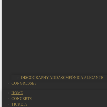
DISCOGRAPHY ADDA·SIMFÒNICA ALICANTE
CONGRESSES
HOME
CONCERTS
TICKETS