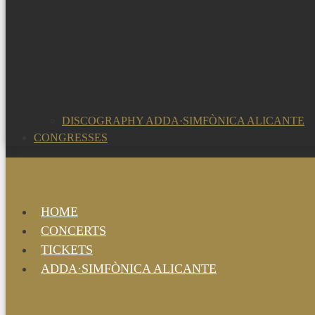
DISCOGRAPHY ADDA·SIMFÒNICA ALICANTE
CONGRESSES
HOME
CONCERTS
TICKETS
ADDA·SIMFÒNICA ALICANTE