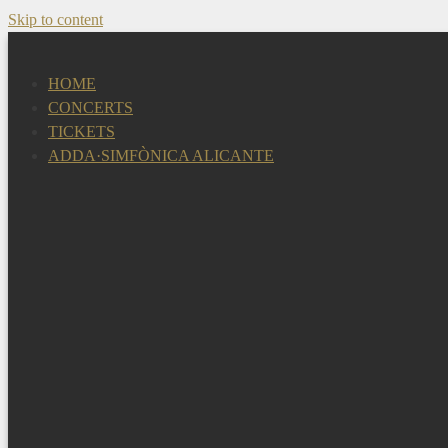
Skip to content
HOME
CONCERTS
TICKETS
ADDA·SIMFÒNICA ALICANTE