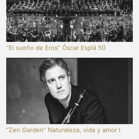
“El sueño de Eros” Óscar Esplá 50
“Zen Garden” Naturaleza, vida y amor I