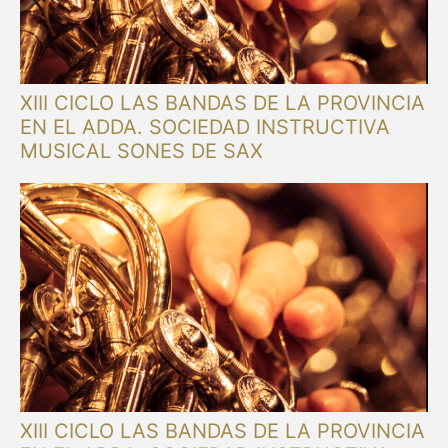
XIII CICLO LAS BANDAS DE LA PROVINCIA
EN EL ADDA. SOCIEDAD INSTRUCTIVA
MUSICAL SONES DE SAX
XIII CICLO LAS BANDAS DE LA PROVINCIA