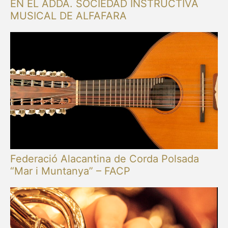
EN EL ADDA. SOCIEDAD INSTRUCTIVA
MUSICAL DE ALFAFARA
Federació Alacantina de Corda Polsada
“Mar i Muntanya” – FACP