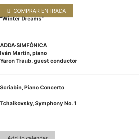
COMPRAR ENTRADA
“Winter Dreams”
ADDA·SIMFÒNICA
Iván Martín, piano
Yaron Traub, guest conductor
Scriabin, Piano Concerto
Tchaikovsky, Symphony No. 1
Add to calendar