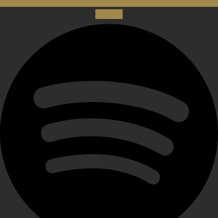
Spotify