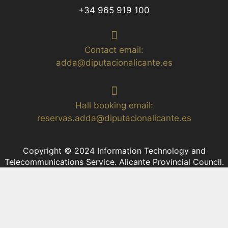
+34 965 919 100
Contact email:
adda@diputacionalicante.es
Hall booking email:
reservas.adda@diputacionalicante.es
Copyright © 2024 Information Technology and
Telecommunications Service. Alicante Provincial Council.