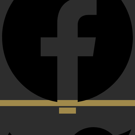
Twitter