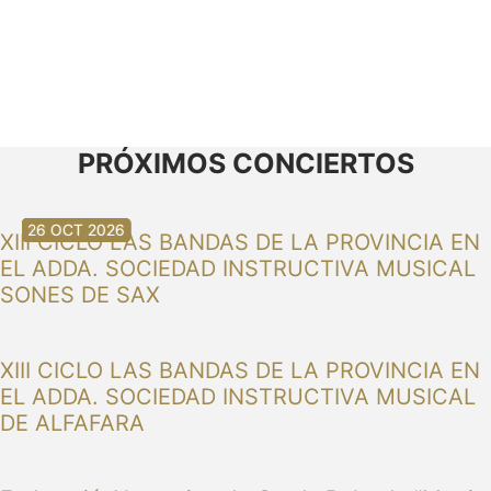
PRÓXIMOS CONCIERTOS
30 AUG 2026
30 AUG 2026
13 SEP 2026
20 SEP 2026
20 SEP 2026
26 SEP 2026
03 OCT 2026
16 OCT 2026
26 OCT 2026
XIII CICLO LAS BANDAS DE LA PROVINCIA EN
EL ADDA. SOCIEDAD INSTRUCTIVA MUSICAL
SONES DE SAX
XIII CICLO LAS BANDAS DE LA PROVINCIA EN
EL ADDA. SOCIEDAD INSTRUCTIVA MUSICAL
DE ALFAFARA