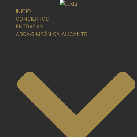
Saltar
al
INICIO
contenido
CONCIERTOS
ENTRADAS
ADDA·SIMFÒNICA ALICANTE