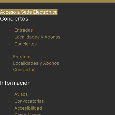
Acceso a Sede Electrónica
Conciertos
Entradas
Localidades y Abonos
Conciertos
Entradas
Localidades y Abonos
Conciertos
Información
Avisos
Convocatorias
Accesibilidad
Cómo Llegar