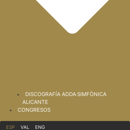
DISCOGRAFÍA ADDA·SIMFÒNICA
ALICANTE
CONGRESOS
ESP
VAL
ENG