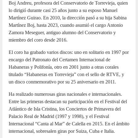
Boj Andreu, profesora del Conservatorio de Torrevieja, quien
lo dirigió durante casi 25 años junto a su esposo Manuel
Martínez Guirao. En 2010, la dirección pasó a su hija Sabina
Martínez Boj, hasta 2023, cuando asumió el cargo Antonio
Zamora Meseguer, antiguo alumno del Conservatorio y
miembro del coro desde 2016.
El coro ha grabado varios discos: uno en solitario en 1997 por
encargo del Patronato del Certamen Internacional de
Habaneras y Polifonía, otro en 2001 junto a otras corales
titulado “Habaneras en Torrevieja” con el sello de RTVE, y
un disco conmemorativo por su 25 aniversario en 2011.
Ha realizado numerosas giras nacionales e internacionales.
Entre las primeras destacan su participación en el Festival del
Atlántico de Isla Cristina, los Conciertos de Primavera del
Palacio Real de Madrid (1997 y 1998), y el Festival
Internacional “Canta al Mar” de Calella en 2015. En el ámbito
internacional, sobresalen giras por Suiza, Cuba e Italia.