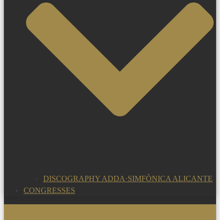
DISCOGRAPHY ADDA·SIMFÒNICA ALICANTE
CONGRESSES