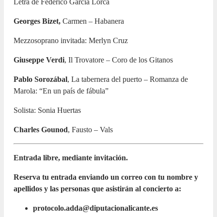
Letra de Federico García Lorca
Georges Bizet,
Carmen – Habanera
Mezzosoprano invitada: Merlyn Cruz
Giuseppe Verdi
, Il Trovatore – Coro de los Gitanos
Pablo Sorozábal
, La tabernera del puerto – Romanza de
Marola: “En un país de fábula”
Solista: Sonia Huertas
Charles Gounod
, Fausto – Vals
Entrada libre, mediante invitación.
Reserva tu entrada enviando un correo con tu nombre y
apellidos y las personas que asistirán al concierto a:
protocolo.adda@diputacionalicante.es