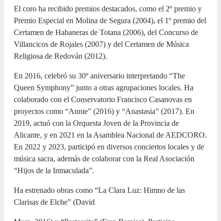
El coro ha recibido premios destacados, como el 2º premio y
Premio Especial en Molina de Segura (2004), el 1º premio del
Certamen de Habaneras de Totana (2006), del Concurso de
Villancicos de Rojales (2007) y del Certamen de Música
Religiosa de Redován (2012).
En 2016, celebró su 30º aniversario interpretando “The
Queen Symphony” junto a otras agrupaciones locales. Ha
colaborado con el Conservatorio Francisco Casanovas en
proyectos como “Annie” (2016) y “Anastasia” (2017). En
2019, actuó con la Orquesta Joven de la Provincia de
Alicante, y en 2021 en la Asamblea Nacional de AEDCORO.
En 2022 y 2023, participó en diversos conciertos locales y de
música sacra, además de colaborar con la Real Asociación
“Hijos de la Inmaculada”.
Ha estrenado obras como “La Clara Luz: Himno de las
Clarisas de Elche” (David