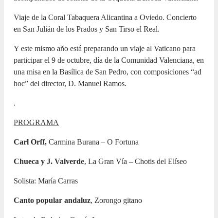
Viaje de la Coral Tabaquera Alicantina a Oviedo. Concierto
en San Julián de los Prados y San Tirso el Real.
Y este mismo año está preparando un viaje al Vaticano para
participar el 9 de octubre, día de la Comunidad Valenciana, en
una misa en la Basílica de San Pedro, con composiciones “ad
hoc” del director, D. Manuel Ramos.
.
PROGRAMA
Carl Orff,
Carmina Burana – O Fortuna
Chueca y J. Valverde
, La Gran Vía – Chotis del Elíseo
Solista: María Carras
Canto popular andaluz
, Zorongo gitano