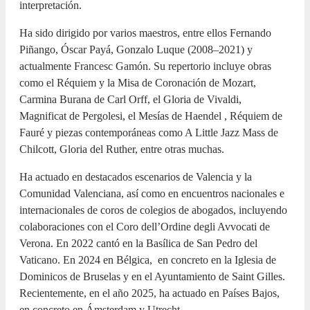
interpretación.
Ha sido dirigido por varios maestros, entre ellos Fernando
Piñango, Óscar Payá, Gonzalo Luque (2008–2021) y
actualmente Francesc Gamón. Su repertorio incluye obras
como el Réquiem y la Misa de Coronación de Mozart,
Carmina Burana de Carl Orff, el Gloria de Vivaldi,
Magnificat de Pergolesi, el Mesías de Haendel , Réquiem de
Fauré y piezas contemporáneas como A Little Jazz Mass de
Chilcott, Gloria del Ruther, entre otras muchas.
Ha actuado en destacados escenarios de Valencia y la
Comunidad Valenciana, así como en encuentros nacionales e
internacionales de coros de colegios de abogados, incluyendo
colaboraciones con el Coro dell’Ordine degli Avvocati de
Verona. En 2022 cantó en la Basílica de San Pedro del
Vaticano. En 2024 en Bélgica, en concreto en la Iglesia de
Dominicos de Bruselas y en el Ayuntamiento de Saint Gilles.
Recientemente, en el año 2025, ha actuado en Países Bajos,
en concreto en Ámsterdam y Utrecht.