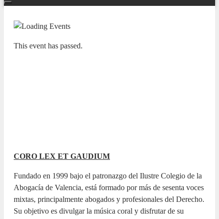
This event has passed.
OTRAS MÚSICAS
XII encuentro Coral Ciudad de
Alicante
26 APRIL 2026 / 12:00h
Voz y guitarra clásica
CORO LEX ET GAUDIUM
Fundado en 1999 bajo el patronazgo del Ilustre Colegio de la
Abogacía de Valencia, está formado por más de sesenta voces
mixtas, principalmente abogados y profesionales del Derecho.
Su objetivo es divulgar la música coral y disfrutar de su