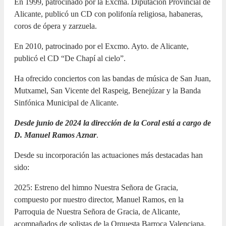
En 1999, patrocinado por la Excma. Diputación Provincial de
Alicante, publicó un CD con polifonía religiosa, habaneras,
coros de ópera y zarzuela.
En 2010, patrocinado por el Excmo. Ayto. de Alicante,
publicó el CD “De Chapí al cielo”.
Ha ofrecido conciertos con las bandas de música de San Juan,
Mutxamel, San Vicente del Raspeig, Benejúzar y la Banda
Sinfónica Municipal de Alicante.
Desde junio de 2024 la dirección de la Coral está a cargo de
D. Manuel Ramos Aznar
.
Desde su incorporación las actuaciones más destacadas han
sido:
2025: Estreno del himno Nuestra Señora de Gracia,
compuesto por nuestro director, Manuel Ramos, en la
Parroquia de Nuestra Señora de Gracia, de Alicante,
acompañados de solistas de la Orquesta Barroca Valenciana.