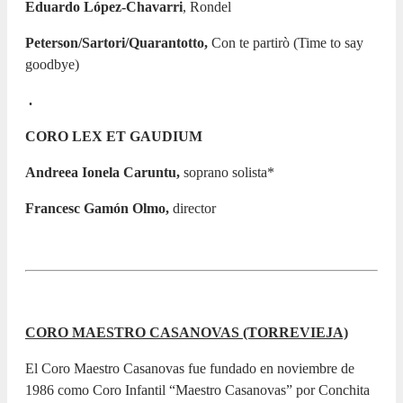
Eduardo López-Chavarri
, Rondel
Peterson/Sartori/Quarantotto,
Con te partirò (Time to say
goodbye)
.
CORO LEX ET GAUDIUM
Andreea Ionela Caruntu,
soprano solista*
Francesc Gamón Olmo,
director
CORO MAESTRO CASANOVAS (TORREVIEJA)
El Coro Maestro Casanovas fue fundado en noviembre de
1986 como Coro Infantil “Maestro Casanovas” por Conchita