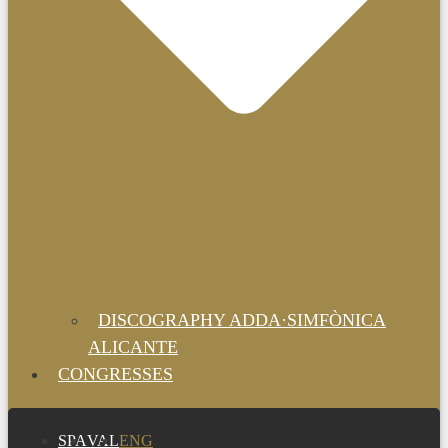
DISCOGRAPHY ADDA·SIMFÒNICA
ALICANTE
CONGRESSES
SPA
VAL
ENG