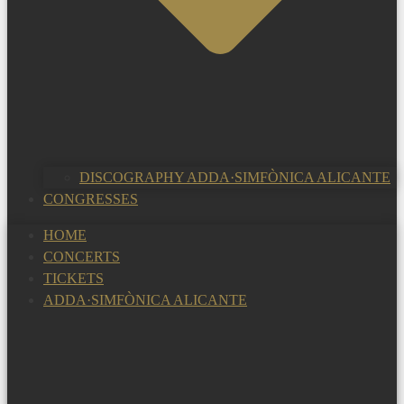
DISCOGRAPHY ADDA·SIMFÒNICA ALICANTE
CONGRESSES
HOME
CONCERTS
TICKETS
ADDA·SIMFÒNICA ALICANTE