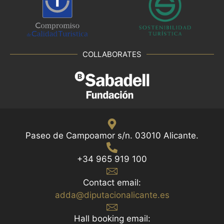
COLLABORATES
Paseo de Campoamor s/n. 03010 Alicante.
+34 965 919 100
Contact email:
adda@diputacionalicante.es
Hall booking email: