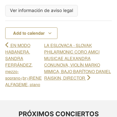
Ver información de aviso legal
Add to calendar
EN MODO
LA ESLOVACA - SLOVAK
HABANERA.
PHILARMONIC CORO AMICI
SANDRA
MUSICAE ALEXANDRA
FERRÁNDEZ,
CONUNOVA, VIOLÍN MARKO
mezzo-
MIMICA, BAJO BARÍTONO DANIEL
soprano<br>IRENE
RAISKIN, DIRECTOR
ALFAGEME, piano
PRÓXIMOS CONCIERTOS