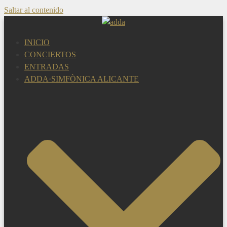
Saltar al contenido
INICIO
CONCIERTOS
ENTRADAS
ADDA·SIMFÒNICA ALICANTE