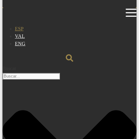
ESP
VAL
ENG
Buscar