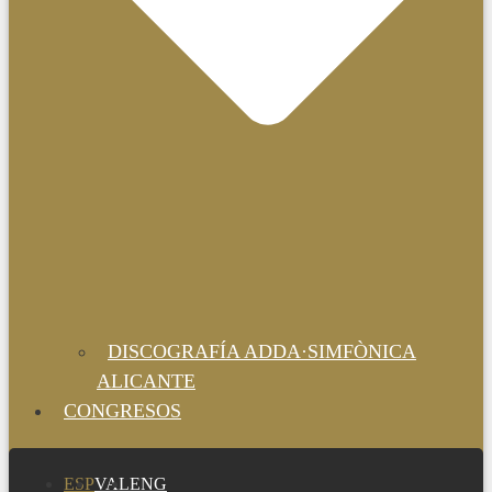
DISCOGRAFÍA ADDA·SIMFÒNICA
ALICANTE
CONGRESOS
ESP
VAL
ENG