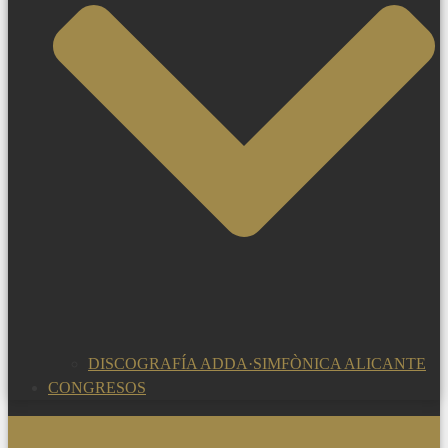
DISCOGRAFÍA ADDA·SIMFÒNICA ALICANTE
CONGRESOS