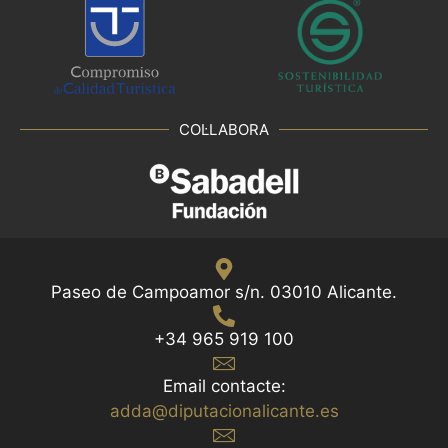
COL·LABORA
Paseo de Campoamor s/n. 03010 Alicante.
+34 965 919 100
Email contacte:
adda@diputacionalicante.es