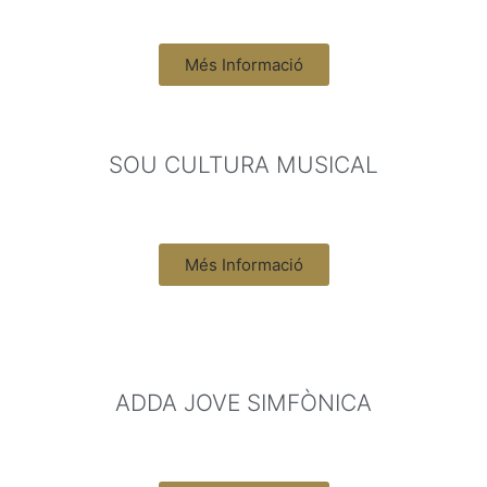
Més Informació
SOU CULTURA MUSICAL​
Més Informació
ADDA JOVE SIMFÒNICA