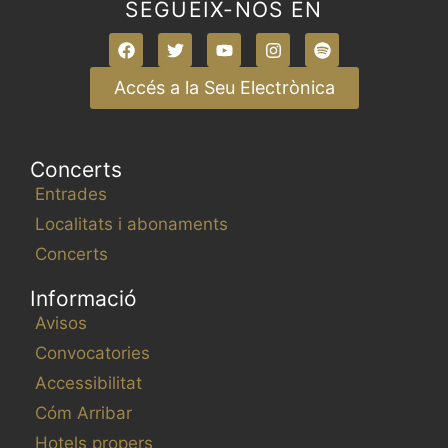
SEGUEIX-NOS EN
Accés a la Seu Electrònica
Concerts
Entrades
Localitats i abonaments
Concerts
Informació
Avisos
Convocatories
Accessibilitat
Cóm Arribar
Hotels propers