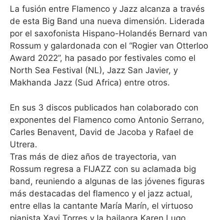
La fusión entre Flamenco y Jazz alcanza a través
de esta Big Band una nueva dimensión. Liderada
por el saxofonista Hispano-Holandés Bernard van
Rossum y galardonada con el “Rogier van Otterloo
Award 2022”, ha pasado por festivales como el
North Sea Festival (NL), Jazz San Javier, y
Makhanda Jazz (Sud Africa) entre otros.
En sus 3 discos publicados han colaborado con
exponentes del Flamenco como Antonio Serrano,
Carles Benavent, David de Jacoba y Rafael de
Utrera.
Tras más de diez años de trayectoria, van
Rossum regresa a FIJAZZ con su aclamada big
band, reuniendo a algunas de las jóvenes figuras
más destacadas del flamenco y el jazz actual,
entre ellas la cantante María Marín, el virtuoso
pianista Xavi Torres y la bailaora Karen Lugo.