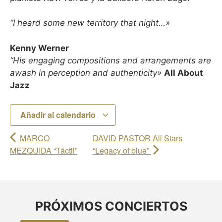
“I heard some new territory that night…»
Kenny Werner
“His engaging compositions and arrangements are
awash in perception and authenticity»
All About
Jazz
Añadir al calendario
MARCO
DAVID PASTOR All Stars
MEZQUIDA “Táctil”
“Legacy of blue”
PRÓXIMOS CONCIERTOS