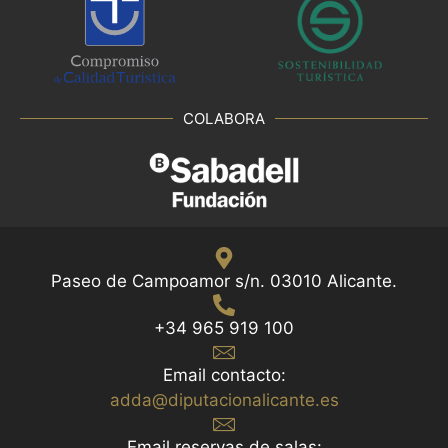
COLABORA
Paseo de Campoamor s/n. 03010 Alicante.
+34 965 919 100
Email contacto:
adda@diputacionalicante.es
Email reservas de salas: