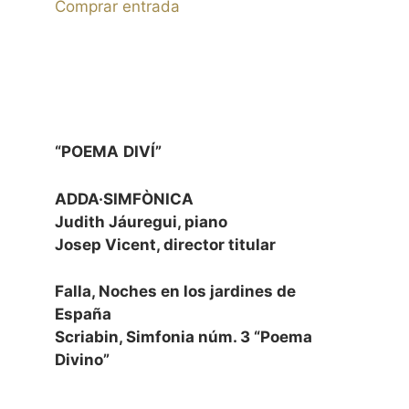
Comprar entrada
“POEMA
DIVÍ”
ADDA·SIMFÒNICA
Judith Jáuregui, piano
Josep Vicent, director titular
Falla, Noches en los jardines de
España
Scriabin, Simfonia núm. 3 “Poema
Divino”