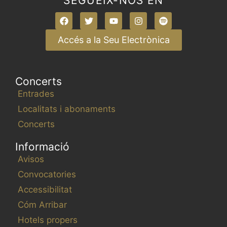
SEGUEIX-NOS EN
Accés a la Seu Electrònica
Concerts
Entrades
Localitats i abonaments
Concerts
Informació
Avisos
Convocatories
Accessibilitat
Cóm Arribar
Hotels propers