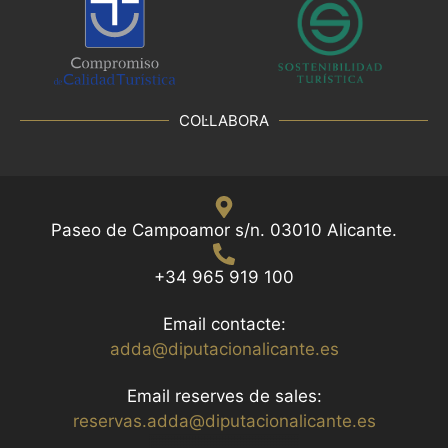
COL·LABORA
Paseo de Campoamor s/n. 03010 Alicante.
+34 965 919 100
Email contacte:
adda@diputacionalicante.es
Email reserves de sales:
reservas.adda@diputacionalicante.es