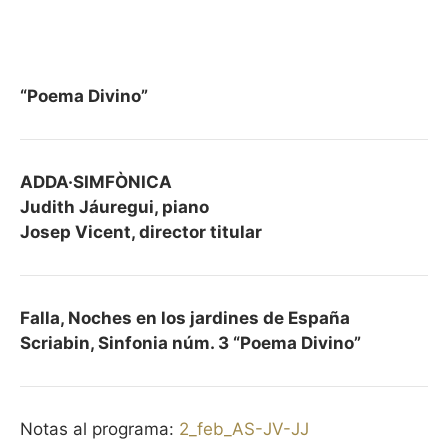
“Poema Divino”
ADDA·SIMFÒNICA
Judith Jáuregui, piano
Josep Vicent, director titular
Falla, Noches en los jardines de España
Scriabin, Sinfonia núm. 3 “Poema Divino”
Notas al programa:
2_feb_AS-JV-JJ