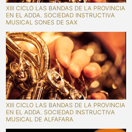
XIII CICLO LAS BANDAS DE LA PROVINCIA
EN EL ADDA. SOCIEDAD INSTRUCTIVA
MUSICAL SONES DE SAX
XIII CICLO LAS BANDAS DE LA PROVINCIA
EN EL ADDA. SOCIEDAD INSTRUCTIVA
MUSICAL DE ALFAFARA