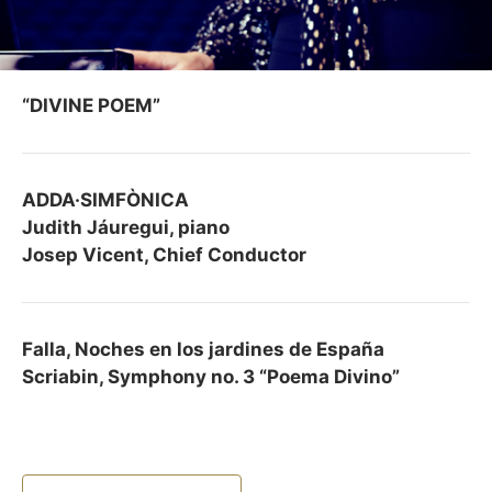
“DIVINE POEM
”
ADDA·SIMFÒNICA
Judith Jáuregui, piano
Josep Vicent, Chief Conductor
Falla, Noches en los jardines de España
Scriabin, Symphony no. 3 “Poema Divino”