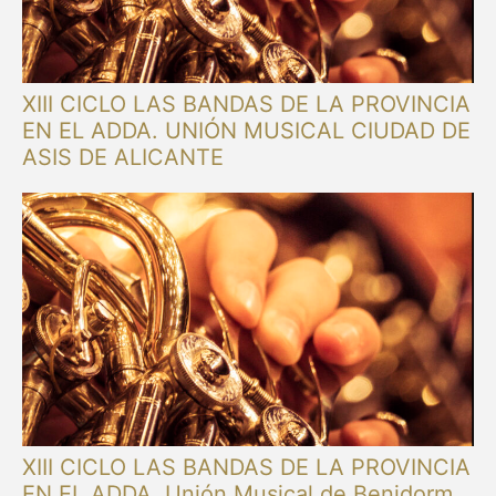
XIII CICLO LAS BANDAS DE LA PROVINCIA
EN EL ADDA. UNIÓN MUSICAL CIUDAD DE
ASIS DE ALICANTE
XIII CICLO LAS BANDAS DE LA PROVINCIA
EN EL ADDA. Unión Musical de Benidorm